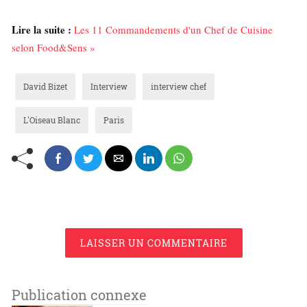
Lire la suite :
Les 11 Commandements d'un Chef de Cuisine
selon Food&Sens »
David Bizet
Interview
interview chef
L'Oiseau Blanc
Paris
LAISSER UN COMMENTAIRE
Publication connexe