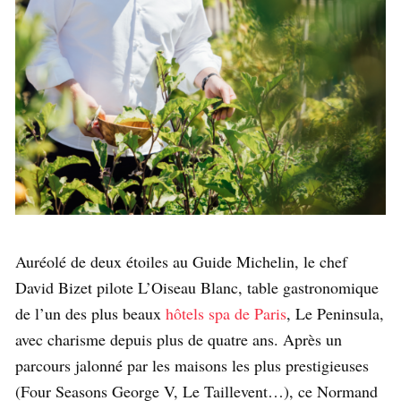
Auréolé de deux étoiles au Guide Michelin, le chef
David Bizet pilote L’Oiseau Blanc, table gastronomique
de l’un des plus beaux
hôtels spa de Paris
, Le Peninsula,
avec charisme depuis plus de quatre ans. Après un
parcours jalonné par les maisons les plus prestigieuses
(Four Seasons George V, Le Taillevent…), ce Normand