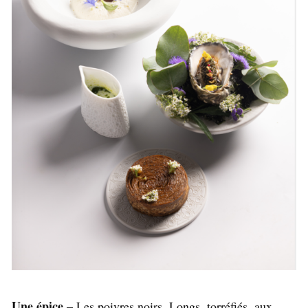
Une épice
– Les poivres noirs. Longs, torréfiés, aux