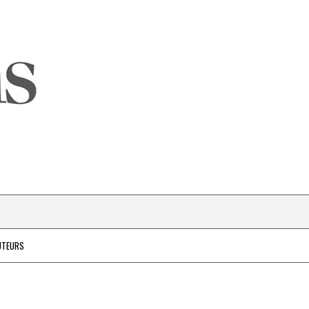
UTEURS