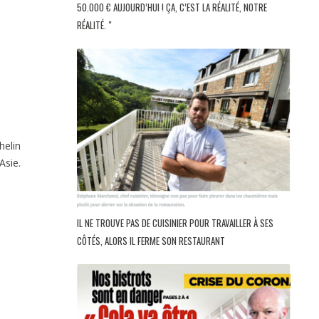
50.000 € AUJOURD’HUI ! ÇA, C’EST LA RÉALITÉ, NOTRE
RÉALITÉ. "
helin
Asie.
IL NE TROUVE PAS DE CUISINIER POUR TRAVAILLER À SES
CÔTÉS, ALORS IL FERME SON RESTAURANT