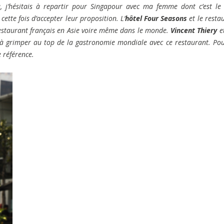
à, j’hésitais à repartir pour Singapour avec ma femme dont c’est le
cette fois d’accepter leur proposition. L’
hôtel Four Seasons
et le resta
estaurant français en Asie voire même dans le monde.
Vincent Thiery
e
si à grimper au top de la gastronomie mondiale avec ce restaurant. Po
e référence.