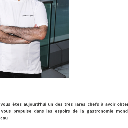
vous êtes aujourd’hui un des très rares chefs à avoir obte
n vous propulse dans les espoirs de la gastronomie mondi
acau
.