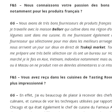
F&S – Nous connaissons votre passion des bons p
notamment pour les produits français ?
GG –
Nous avons de très bons fournisseurs de produits français e
Je travaille avec la maison
Bellorr
qui cultive dans ma région d’o
légumes sont dans ma cuisine. Ils me fournissent également 
fournisseur qui sélectionne pour moi dans les meilleurs arrivag
nous arrivent un jour sur deux en direct de
Tsukeji market
. To
me prépare une très belle sélection car ils ont un bureau sur H
marché je le fais en Asie, Vietnam, Indonésie notamment mais a
ou à Macau on ne produit rien en denrées alimentaires si ce n’es
F&S – Vous avez reçu dans les cuisines de Tasting Roo
plus impressionné ?
GG –
En effet, j’ai eu beaucoup de plaisir à recevoir des che
culinaire, et curieux de voir les techniques utilisées par rap
Chicago et qui était également le chef de cuisine du Fameux A