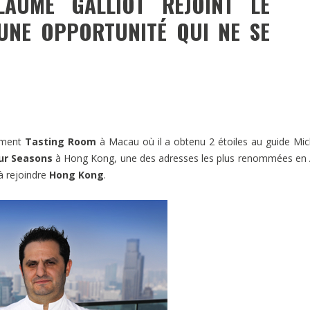
LAUME GALLIOT REJOINT LE
NE OPPORTUNITÉ QUI NE SE
sement
Tasting Room
à Macau où il a obtenu 2 étoiles au guide Mic
ur Seasons
à Hong Kong, une des adresses les plus renommées en 
à rejoindre
Hong Kong
.