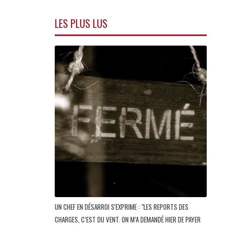
LES PLUS LUS
UN CHEF EN DÉSARROI S'EXPRIME : "LES REPORTS DES
CHARGES, C’EST DU VENT. ON M’A DEMANDÉ HIER DE PAYER