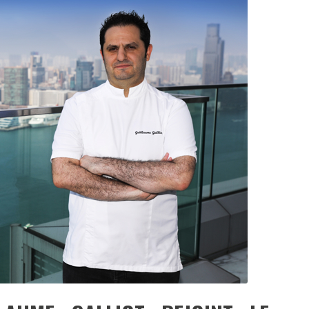
DESTIN DE FEMME
V…DE VOYAGE