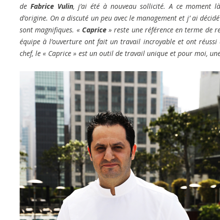
de
Fabrice Vulin
, j’ai été à nouveau sollicité. A ce moment l
d’origine. On a discuté un peu avec le management et j’ ai décidé 
sont magnifiques. «
Caprice
» reste une référence en terme de r
équipe à l’ouverture ont fait un travail incroyable et ont réus
chef, le « Caprice » est un outil de travail unique et pour moi, un