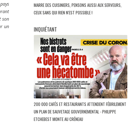
 pays
MARRE DES CUISINIERS, PENSONS AUSSI AUX SERVEURS,
urant
CEUX SANS QUI RIEN N'EST POSSIBLE !
t son
ur un
INQUIÉTANT
200 000 CAFÉS ET RESTAURANTS ATTENDENT FÉBRILEMENT
UN PLAN DE SAUVETAGE GOUVERNEMENTAL - PHILIPPE
ETCHEBEST MONTE AU CRÉNEAU