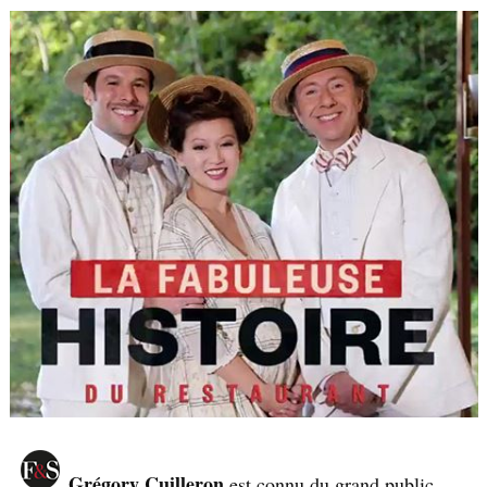
Grégory Cuilleron
est connu du grand public,