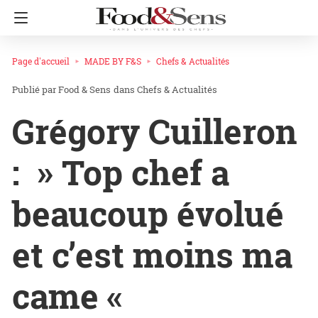
Page d'accueil
MADE BY F&S
Chefs & Actualités
Food & Sens
dans
Chefs & Actualités
Grégory Cuilleron
: » Top chef a
beaucoup évolué
et c’est moins ma
came «