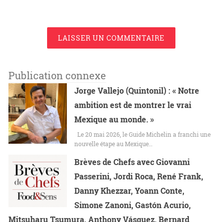
LAISSER UN COMMENTAIRE
Publication connexe
Jorge Vallejo (Quintonil) : « Notre
ambition est de montrer le vrai
Mexique au monde. »
Le 20 mai 2026, le Guide Michelin a franchi une
nouvelle étape au Mexique…
Brèves de Chefs avec Giovanni
Passerini, Jordi Roca, René Frank,
Danny Khezzar, Yoann Conte,
Simone Zanoni, Gastón Acurio,
Mitsuharu Tsumura, Anthony Vásquez, Bernard