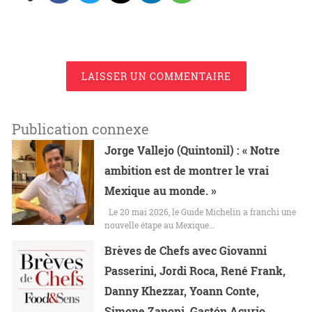
LAISSER UN COMMENTAIRE
Publication connexe
Jorge Vallejo (Quintonil) : « Notre
ambition est de montrer le vrai
Mexique au monde. »
Le 20 mai 2026, le Guide Michelin a franchi une
nouvelle étape au Mexique…
Brèves de Chefs avec Giovanni
Passerini, Jordi Roca, René Frank,
Danny Khezzar, Yoann Conte,
Simone Zanoni, Gastón Acurio,