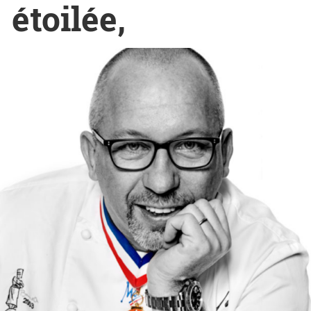
étoilée,