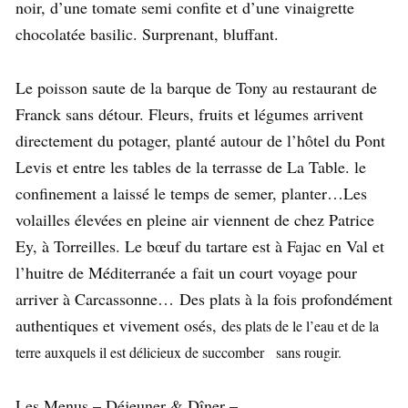
noir, d’une tomate semi confite et d’une vinaigrette
chocolatée basilic. Surprenant, bluffant.
Le poisson saute de la barque de Tony au restaurant de
Franck sans détour. Fleurs, fruits et légumes arrivent
directement du potager, planté autour de l’hôtel du Pont
Levis et entre les tables de la terrasse de La Table. le
confinement a laissé le temps de semer, planter…Les
volailles élevées en pleine air viennent de chez Patrice
Ey, à Torreilles. Le bœuf du tartare est à Fajac en Val et
l’huitre de Méditerranée a fait un court voyage pour
arriver à Carcassonne… Des plats à la fois profondément
authentiques et vivement osés, d
es plats de le l’eau et de la
terre auxquels il est délicieux de succomber sans rougir.
Les Menus – Déjeuner & Dîner –