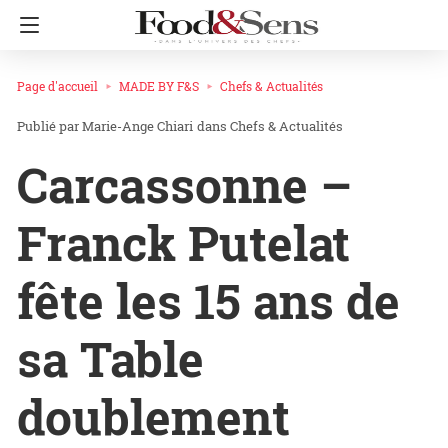
Page d'accueil
MADE BY F&S
Chefs & Actualités
Marie-Ange Chiari
dans
Chefs & Actualités
Carcassonne –
Franck Putelat
fête les 15 ans de
sa Table
doublement