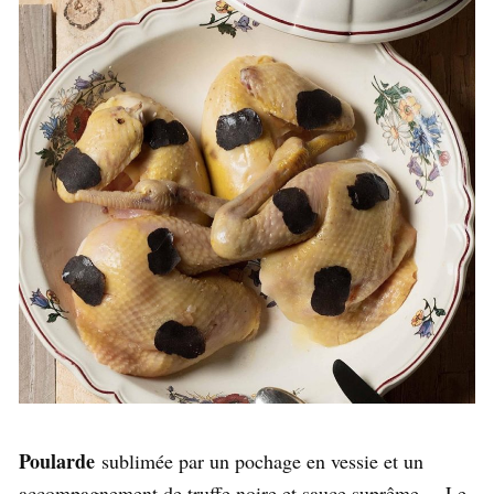
Poularde
sublimée par un pochage en vessie et un
accompagnement de truffe noire et sauce suprême…
Le