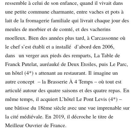
ressemble à celui de son enfance, quand il vivait dans
une petite commune charmante, entre vaches et pots à
lait de la fromagerie familiale qui livrait chaque jour des
meules de morbier et de comté, et des vacherins
moelleux. Bien des années plus tard, à Carcassonne où
le chef s’est établi et a installé d’abord den 2006,
dans un verger aux pieds des remparts, La Table de
Franck Putelat, auréauké de Deux Etoiles, puis
Le Parc,
un hôtel (4*) s attenant au restaurant. Il
imagine un
autre concept – la Brasserie À 4 Temps – où tout est
articulé autour des quatre saisons et des quatre repas.
En
même temps, il acquiert L’hôtel Le Pont Levis (4*) –
une bâtisse du 18ème siècle avec une vue imprenable sur
la cité médiévale. En
2019, il décroche le titre de
Meilleur Ouvrier de France.