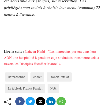
est accessible aux groupes, sur réservation. Ces
privilégiés sont invités à choisir leur menu (commun) 72
heures à l’avance.
Lire la suite :
Lahcen Hafid - "Les marocains portent dans leur
ADN une hospitalité légendaire et je souhaitais transmettre cela à
travers les Disciples Escoffier Maroc" »
Carcassonne
chalet
Franck Putelat
La table de Franck Putelat
Noël