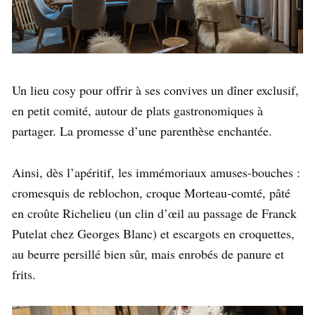
Un lieu cosy pour offrir à ses convives un dîner exclusif,
en petit comité, autour de plats gastronomiques à
partager. La promesse d’une parenthèse enchantée.
Ainsi, dès l’apéritif, les immémoriaux amuses-bouches :
cromesquis de reblochon, croque Morteau-comté, pâté
en croûte Richelieu (un clin d’œil au passage de Franck
Putelat chez Georges Blanc) et escargots en croquettes,
au beurre persillé bien sûr, mais enrobés de panure et
frits.