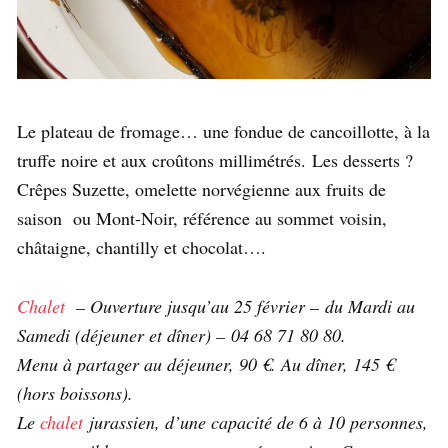
Le plateau de fromage… une fondue de cancoillotte, à la
truffe noire et aux croûtons millimétrés. Les desserts ?
Crêpes Suzette, omelette norvégienne aux fruits de
saison ou Mont-Noir, référence au sommet voisin,
châtaigne, chantilly et chocolat….
Chalet
– Ouverture jusqu’au 25 février – du Mardi au
Samedi (déjeuner et dîner) – 04 68 71 80 80.
Menu à partager au déjeuner, 90 €. Au dîner, 145 €
(hors boissons).
Le
chalet
jurassien, d’une capacité de 6 à 10 personnes,