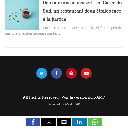
Des fourmis au dessert : en Corée du
Sud, un restaurant deux étoiles face
à la justice
L’affaire pourrait prêter à sourire si elle ne posait
pas une question sérieuse sur les…
All Rights Reserved |
Voir la version non-AMP
Powered by AMPforWP