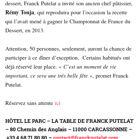
dessert, Franck Putelat a invité son ancien chef pâtissier,
Rémy Touja
, qui reproduira pour l’occasion la recette
qui l’avait mené à gagner le Championnat de France du
Dessert, en 2013.
Attention, 50 personnes, seulement, auront la chance de
participer à ce dîner d’exception.
Certains habitués ont
déjà réservé leur place. «
C’est un moment de vie
important, ce sera une très belle fête
», promet Franck
Putelat.
Réservez sans attente
ici
HÔTEL LE PARC – LA TABLE DE FRANCK PUTELAT
–
80 Chemin des Anglais –
11000 CARCASSONNE –
+33 4 68 71 80 80 –
contact@franckputelat.com