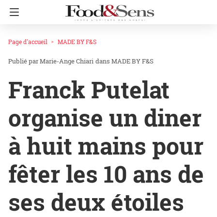
Page d'accueil
MADE BY F&S
Marie-Ange Chiari
dans
MADE BY F&S
Franck Putelat
organise un diner
à huit mains pour
fêter les 10 ans de
ses deux étoiles