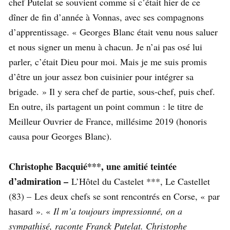
chef Putelat se souvient comme si c’était hier de ce
dîner de fin d’année à Vonnas, avec ses compagnons
d’apprentissage. « Georges Blanc était venu nous saluer
et nous signer un menu à chacun. Je n’ai pas osé lui
parler, c’était Dieu pour moi. Mais je me suis promis
d’être un jour assez bon cuisinier pour intégrer sa
brigade. » Il y sera chef de partie, sous-chef, puis chef.
En outre, ils partagent un point commun : le titre de
Meilleur Ouvrier de France, millésime 2019 (honoris
causa pour Georges Blanc).
Christophe Bacquié***, une amitié teintée
d’admiration –
L’Hôtel du Castelet ***, Le Castellet
(83) – Les deux chefs se sont rencontrés en Corse, « par
hasard ». «
Il m’a toujours impressionné, on a
sympathisé, raconte Franck Putelat. Christophe