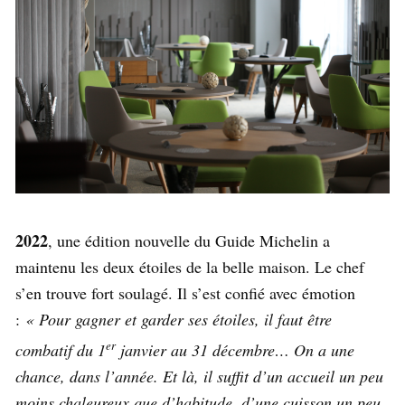
2022
, une édition nouvelle du Guide Michelin a
maintenu les deux étoiles de la belle maison. Le chef
s’en trouve fort soulagé. Il s’est confié avec émotion
:
« Pour gagner et garder ses étoiles, il faut être
er
combatif du 1
janvier au 31 décembre… On a une
chance, dans l’année. Et là, il suffit d’un accueil un peu
moins chaleureux que d’habitude, d’une cuisson un peu