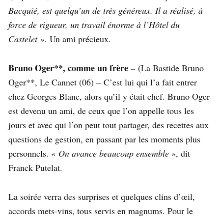
Bacquié, est quelqu’un de très généreux. Il a réalisé, à
force de rigueur, un travail énorme à l’Hôtel du
Castelet
». Un ami précieux.
Bruno Oger**, comme un frère –
(La Bastide Bruno
Oger**, Le Cannet (06) – C’est lui qui l’a fait entrer
chez Georges Blanc, alors qu’il y était chef. Bruno Oger
est devenu un ami, de ceux que l’on appelle tous les
jours et avec qui l’on peut tout partager, des recettes aux
questions de gestion, en passant par les moments plus
personnels. «
On avance beaucoup ensemble
», dit
Franck Putelat.
La soirée verra des surprises et quelques clins d’œil,
accords mets-vins, tous servis en magnums. Pour le