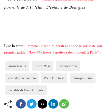
portraits de F.Putelat : Stéphane de Bourgies
Lire la suite :
Pomélo - Ézéchiel Zérah annonce la sortie de son
premier guide : "Les 99 choses à goûter (absolument) à Paris" »
anniversaire
Bruno Oger
Carcassonne
Christophe Bacquié
Franck Putelat
Georges Blanc
La table de Franck Putelat