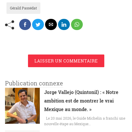
Gérald Passédat
LAISSER UN COMMENTAIRE
Publication connexe
Jorge Vallejo (Quintonil) : « Notre
ambition est de montrer le vrai
Mexique au monde. »
Le 20 mai 2026, le Guide Michelin a franchi une
nouvelle étape au Mexique…