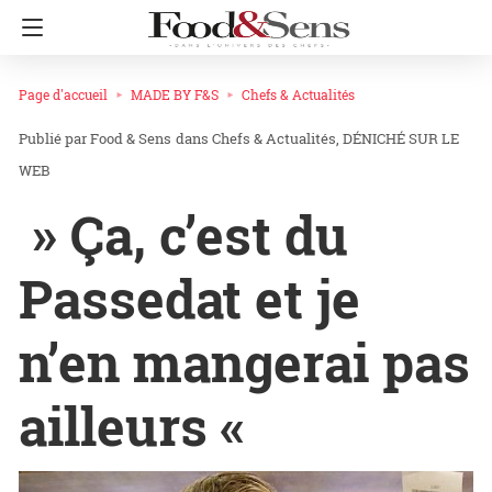
Page d'accueil
MADE BY F&S
Chefs & Actualités
Food & Sens
dans
Chefs & Actualités
DÉNICHÉ SUR LE
WEB
» Ça, c’est du
Passedat et je
n’en mangerai pas
ailleurs «