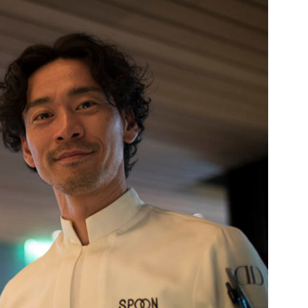
DESTIN DE FEMME
V…DE VOYAGE