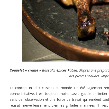
Coquelet « cramé » Kassala, épices kabsa
, d’après une prépara
des pierres chaudes. Impec
Le concept initial « cuisines du monde » a été sagement re
bonne initiative, il est toujours moins casse-gueule de limite
sens de l’observation et une force de travail qui rendent tout
réussit merveilleusement bien les grillades marinées. Il n’e