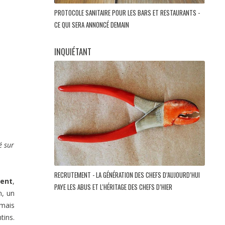
PROTOCOLE SANITAIRE POUR LES BARS ET RESTAURANTS -
CE QUI SERA ANNONCÉ DEMAIN
INQUIÉTANT
é sur
RECRUTEMENT - LA GÉNÉRATION DES CHEFS D’AUJOURD’HUI
ient
,
PAYE LES ABUS ET L'HÉRITAGE DES CHEFS D’HIER
n, un
 mais
tins.