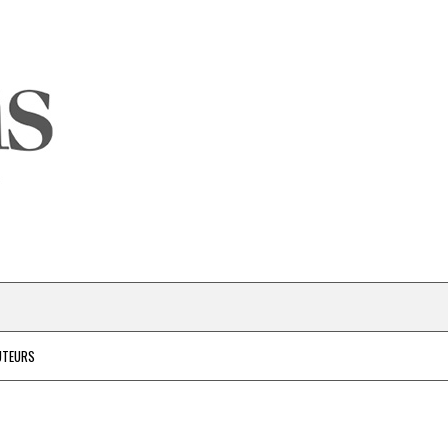
UTEURS