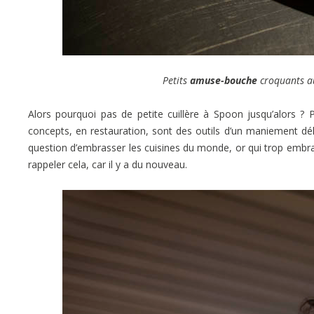
Petits
amuse-bouche
croquants au 
Alors pourquoi pas de petite cuillère à Spoon jusqu’alors ?
concepts, en restauration, sont des outils d’un maniement délic
question d’embrasser les cuisines du monde, or qui trop embrass
rappeler cela, car il y a du nouveau.