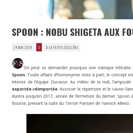
SPOON : NOBU SHIGETA AUX FO
24 MAI 2019
0
À LA PETITE CUILLÈRE
On peut se demander pourquoi une rubrique intitulée «
Spoon
. Toute affaire d’homonymie mise à part, le concept e
intense de l’équipe Ducasse. Au milieu de la nuit, l’ampoule
exportée-réimportée
. Associer le répertoire et le savoir-fair
durera jusqu’en 2017, année de fermeture du dernier Spoon à
Bourse, prenant la suite du Terroir Parisien de Yannick Alleno.