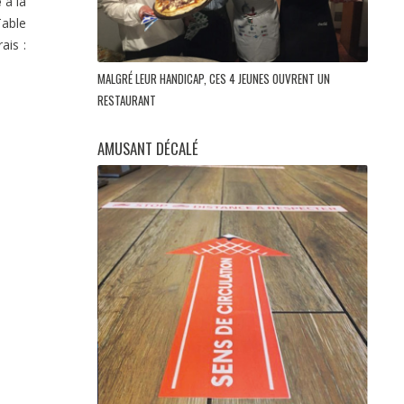
e
à la
able
ais :
MALGRÉ LEUR HANDICAP, CES 4 JEUNES OUVRENT UN
RESTAURANT
AMUSANT DÉCALÉ