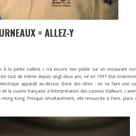
URNEAUX = ALLEZ-Y
 À la petite cuillère » n’a encore rien publié sur un restaurant 
xiste tout de même depuis vingt-deux ans, né en 1997 d’un brainsto
 électrique apparaît au-dessus d’une des têtes : on va faire une cu
e de la cuisine française à l’interprétation des cuisines d’ailleurs. L’ave
 Hong Kong. Presque simultanément, elle ressuscite à Paris, place 