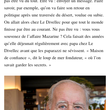
pas être vu du tout. Être vu : envoyer un message. Faire
savoir, par exemple, qu’on va faire son retour en
politique après une traversée du désert, voulue ou subie.
On allait alors chez Le Divellec pour que tout le monde
finisse par être au courant. Ne pas être vu : vous vous
souvenez de l’affaire Mazarine ? Cela faisait des années
qu’elle déjeunait régulièrement avec papa chez Le
Divellec avant que les paparazzi ne sévissent. « Maison
de confiance », dit le loup de mer fondateur, « où l’on
savait garder les secrets. »