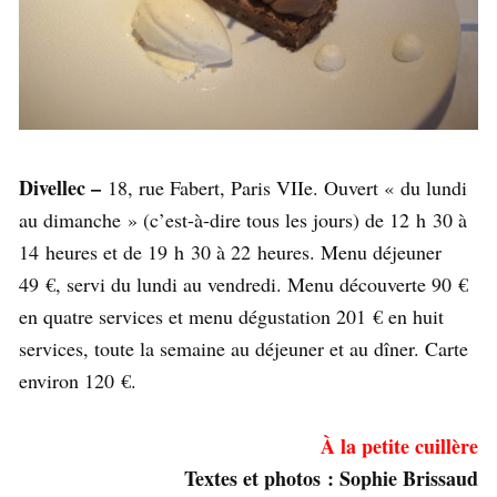
Divellec –
18, rue Fabert, Paris VIIe. Ouvert « du lundi
au dimanche » (c’est-à-dire tous les jours) de 12 h 30 à
14 heures et de 19 h 30 à 22 heures. Menu déjeuner
49 €, servi du lundi au vendredi. Menu découverte 90 €
en quatre services et menu dégustation 201 € en huit
services, toute la semaine au déjeuner et au dîner. Carte
environ 120 €.
À la petite cuillère
Textes et photos : Sophie Brissaud