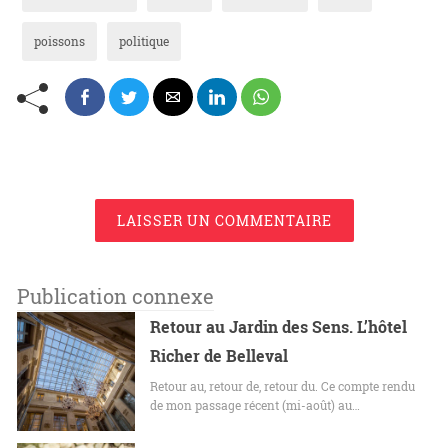
poissons
politique
LAISSER UN COMMENTAIRE
Publication connexe
Retour au Jardin des Sens. L’hôtel
Richer de Belleval
Retour au, retour de, retour du. Ce compte rendu
de mon passage récent (mi-août) au…