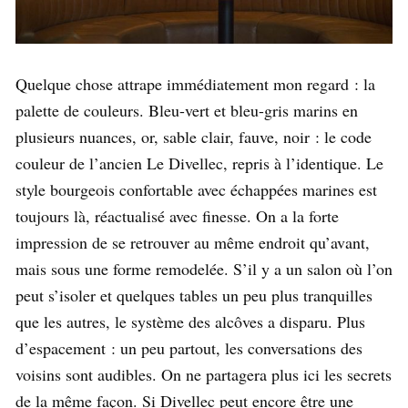
Quelque chose attrape immédiatement mon regard : la
palette de couleurs. Bleu-vert et bleu-gris marins en
plusieurs nuances, or, sable clair, fauve, noir : le code
couleur de l’ancien Le Divellec, repris à l’identique. Le
style bourgeois confortable avec échappées marines est
toujours là, réactualisé avec finesse. On a la forte
impression de se retrouver au même endroit qu’avant,
mais sous une forme remodelée. S’il y a un salon où l’on
peut s’isoler et quelques tables un peu plus tranquilles
que les autres, le système des alcôves a disparu. Plus
d’espacement : un peu partout, les conversations des
voisins sont audibles. On ne partagera plus ici les secrets
de la même façon. Si Divellec peut encore être une