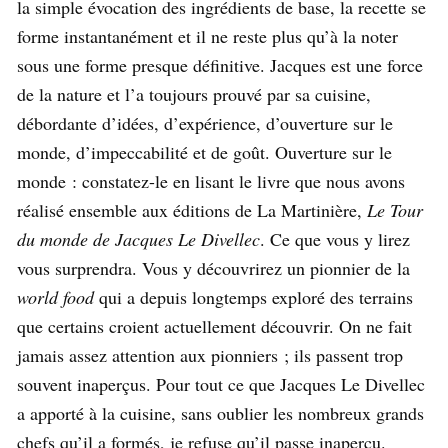
la simple évocation des ingrédients de base, la recette se
forme instantanément et il ne reste plus qu’à la noter
sous une forme presque définitive. Jacques est une force
de la nature et l’a toujours prouvé par sa cuisine,
débordante d’idées, d’expérience, d’ouverture sur le
monde, d’impeccabilité et de goût. Ouverture sur le
monde : constatez-le en lisant le livre que nous avons
réalisé ensemble aux éditions de La Martinière,
Le Tour
du monde de Jacques Le Divellec
. Ce que vous y lirez
vous surprendra. Vous y découvrirez un pionnier de la
world food
qui a depuis longtemps exploré des terrains
que certains croient actuellement découvrir. On ne fait
jamais assez attention aux pionniers ; ils passent trop
souvent inaperçus. Pour tout ce que Jacques Le Divellec
a apporté à la cuisine, sans oublier les nombreux grands
chefs qu’il a formés, je refuse qu’il passe inaperçu.