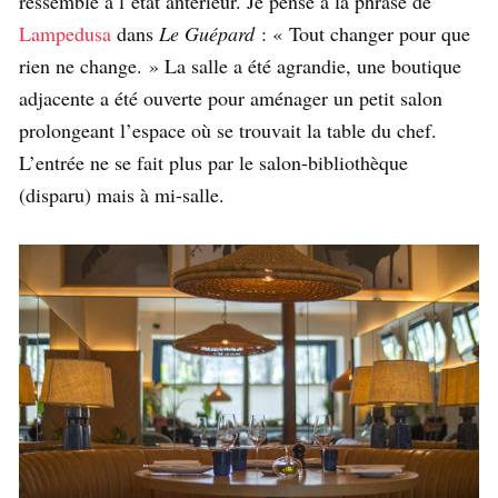
ressemble à l’état antérieur. Je pense à la phrase de
Lampedusa
dans
Le Guépard
: « Tout changer pour que
rien ne change. » La salle a été agrandie, une boutique
adjacente a été ouverte pour aménager un petit salon
prolongeant l’espace où se trouvait la table du chef.
L’entrée ne se fait plus par le salon-bibliothèque
(disparu) mais à mi-salle.