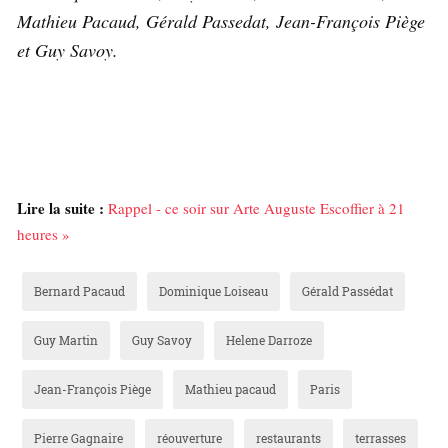
Mathieu Pacaud, Gérald Passedat, Jean-François Piège
et Guy Savoy.
Lire la suite :
Rappel - ce soir sur Arte Auguste Escoffier à 21
heures »
Bernard Pacaud
Dominique Loiseau
Gérald Passédat
Guy Martin
Guy Savoy
Helene Darroze
Jean-François Piège
Mathieu pacaud
Paris
Pierre Gagnaire
réouverture
restaurants
terrasses