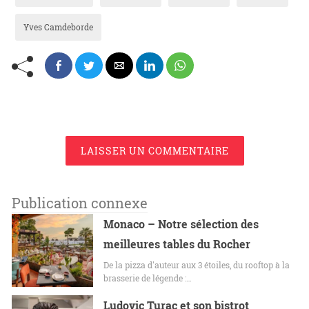
Yves Camdeborde
LAISSER UN COMMENTAIRE
Publication connexe
Monaco – Notre sélection des
meilleures tables du Rocher
De la pizza d'auteur aux 3 étoiles, du rooftop à la
brasserie de légende :…
Ludovic Turac et son bistrot