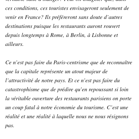
ces conditions, ces touristes envisageront seulement de
venir en France? Ils préféreront sans doute d’autres
destinations puisque les restaurants auront rouvert
depuis longtemps à Rome, à Berlin, à Lisbonne et
ailleurs.
Ce n’est pas faire du Paris-centrisme que de reconnaître
que la capitale représente un atout majeur de
l’attractivité de notre pays. Et ce n’est pas faire du
catastrophisme que de prédire qu’en repoussant si loin
la véritable ouverture des restaurants parisiens on porte
un coup fatal à notre économie du tourisme. C’est une
réalité et une réalité à laquelle nous ne nous résignons
pas.