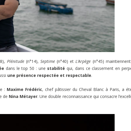
8),
Plénitude
(n°14),
Septime
(n°40) et
L’Arpège
(n°45) maintiennent
ée
dans le top 50 : une
stabilité
qui, dans ce classement en perp
ussi
une présence respectée et respectable
.
ie :
Maxime Frédéric
, chef pâtissier du Cheval Blanc à Paris, a ét
re de
Nina Métayer
. Une double reconnaissance qui consacre l’excel