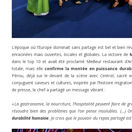
L’époque où l’Europe dominait sans partage est bel et bien ré
enracinées mais ouvertes, locales et globales. La victoire de
dans le top 10 et avait été proclamé Meilleur restaurant d’A
totale, mais elle
confirme la montée en puissance durabl
Pérou, déjà sur le devant de la scène avec
Central
, sacré e
conjuguent saveurs et cultures, inspirée par l’histoire migrato
de presse, le chef a partagé un message vibrant :
«
La gastronomie, la nourriture, l’hospitalité peuvent faire de gr
résoudre bien des problèmes que l’on pense insolubles. (…) 
durabilité humaine
. Je crois que le pouvoir du repas partagé e