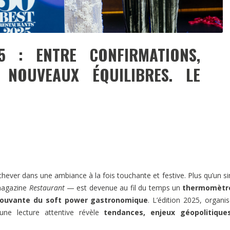
 : ENTRE CONFIRMATIONS,
 NOUVEAUX ÉQUILIBRES. LE
chever dans une ambiance à la fois touchante et festive. Plus qu’un s
 magazine
Restaurant
— est devenue au fil du temps un
thermomètr
ouvante du soft power gastronomique
. L’édition 2025, organi
 une lecture attentive révèle
tendances, enjeux géopolitique