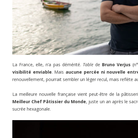
La France, elle, n’a pas démérité.
Table
de
Bruno Verjus
(n°
visibilité enviable
. Mais
aucune percée ni nouvelle entr
renouvellement, pourrait sembler un léger recul, mais reflète a
La meilleure nouvelle française vient peut-être de la pâtisser
Meilleur Chef Pâtissier du Monde
, juste un an après le sac
sucrée hexagonale.