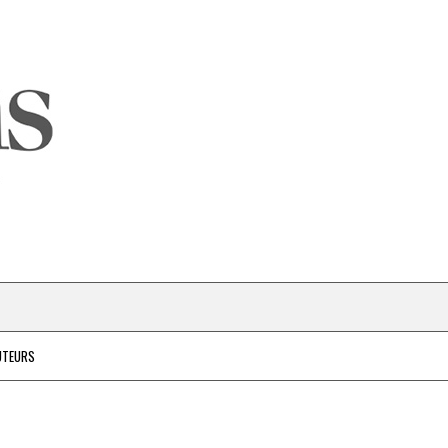
UTEURS