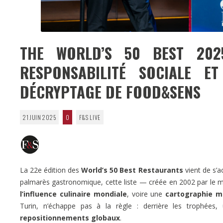
THE WORLD’S 50 BEST 2025
RESPONSABILITÉ SOCIALE ET
DÉCRYPTAGE DE FOOD&SENS
21 JUIN 2025
0
F&S LIVE
La 22e édition des
World’s 50 Best Restaurants
vient de s’a
palmarès gastronomique, cette liste — créée en 2002 par le
l’influence culinaire mondiale
, voire une
cartographie m
Turin, n’échappe pas à la règle : derrière les trophées,
repositionnements globaux
.