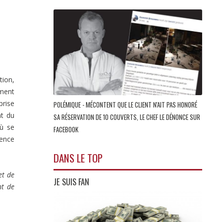
tion,
ement
prise
POLÉMIQUE - MÉCONTENT QUE LE CLIENT N'AIT PAS HONORÉ
t du
SA RÉSERVATION DE 10 COUVERTS, LE CHEF LE DÉNONCE SUR
où se
FACEBOOK
rence
DANS LE TOP
et de
JE SUIS FAN
nt de