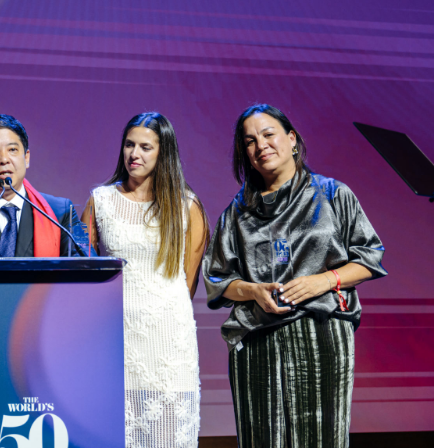
DESTIN DE FEMME
V…DE VOYAGE