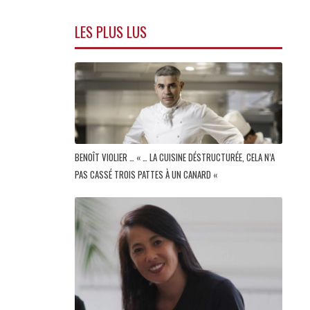
LES PLUS LUS
BENOÎT VIOLIER … « … LA CUISINE DÉSTRUCTURÉE, CELA N’A
PAS CASSÉ TROIS PATTES À UN CANARD «