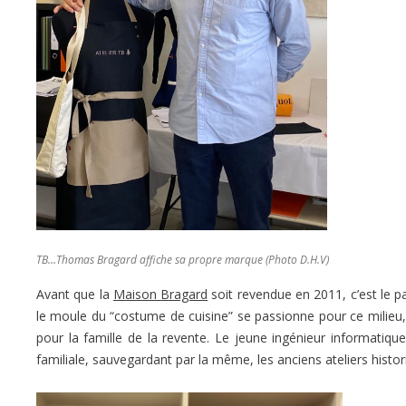
TB…Thomas Bragard affiche sa propre marque (Photo D.H.V)
Avant que la
Maison Bragard
soit revendue en 2011, c’est le p
le moule du “costume de cuisine” se passionne pour ce milieu, do
pour la famille de la revente. Le jeune ingénieur informatique
familiale, sauvegardant par la même, les anciens ateliers histor