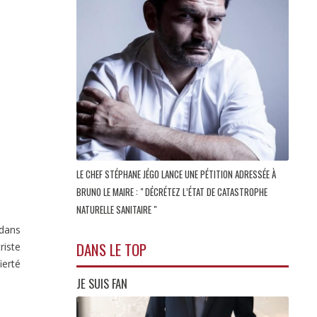
LE CHEF STÉPHANE JÉGO LANCE UNE PÉTITION ADRESSÉE À
BRUNO LE MAIRE : " DÉCRÉTEZ L’ÉTAT DE CATASTROPHE
NATURELLE SANITAIRE "
 dans
DANS LE TOP
riste
ierté
JE SUIS FAN