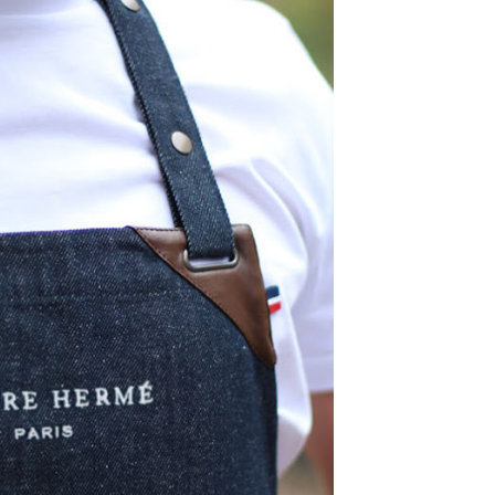
DESTIN DE FEMME
V…DE VOYAGE