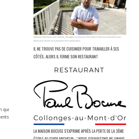
IL NE TROUVE PAS DE CUISINIER POUR TRAVAILLER À SES
CÔTÉS, ALORS IL FERME SON RESTAURANT
m qui
ments
LA MAISON BOCUSE S'EXPRIME APRÈS LA PERTE DE LA 3ÈME
ÉTOILE AU GUIDE MICHELIN : " NOUS SOUHAITONS NE JAMAIS