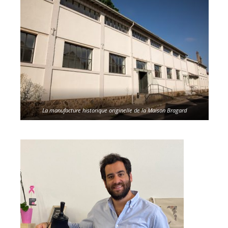
La manufacture historique
originelle
de la Maison Bragard