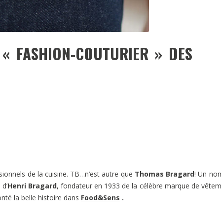
, « FASHION-COUTURIER » DES
ionnels de la cuisine. TB…n’est autre que
Thomas Bragard
! Un no
 d’
Henri Bragard
, fondateur en 1933 de la célèbre marque de vête
té la belle histoire dans
Food&Sens
.