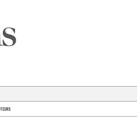
UTEURS