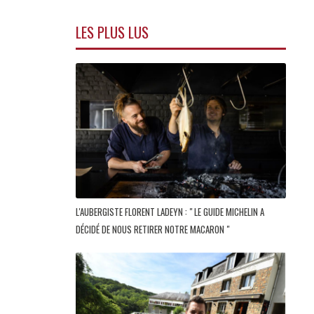
LES PLUS LUS
L'AUBERGISTE FLORENT LADEYN : " LE GUIDE MICHELIN A
DÉCIDÉ DE NOUS RETIRER NOTRE MACARON "