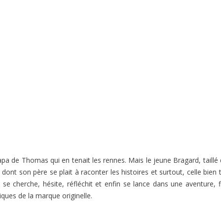
apa de Thomas qui en tenait les rennes. Mais le jeune Bragard, taillé
nt son père se plait à raconter les histoires et surtout, celle bien t
 se cherche, hésite, réfléchit et enfin se lance dans une aventure, f
iques de la marque originelle.