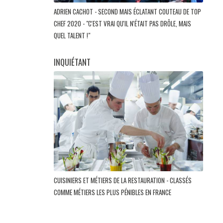
ADRIEN CACHOT - SECOND MAIS ÉCLATANT COUTEAU DE TOP
CHEF 2020 - "C'EST VRAI QU'IL N'ÉTAIT PAS DRÔLE, MAIS
QUEL TALENT !"
INQUIÉTANT
CUISINIERS ET MÉTIERS DE LA RESTAURATION - CLASSÉS
COMME MÉTIERS LES PLUS PÉNIBLES EN FRANCE