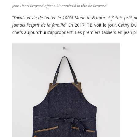
Jean Henri Bragard affiche 30 années à la tête de Bragard
“
J’avais envie de tenter le 100% Made in France et j’étais prêt
jamais l’esprit de la famille
” En 2017, TB voit le jour. Cathy 
chefs aujourd’hui s’approprient. Les premiers tabliers en jea