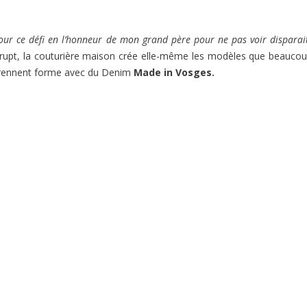
 pour ce défi en l’honneur de mon grand père pour ne pas voir disparai
Durupt, la couturière maison crée elle-même les modèles que beauco
n prennent forme avec du Denim
Made in Vosges.