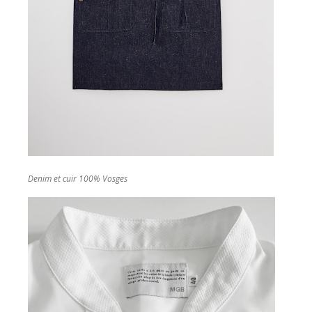
Denim et cuir 100% Vosges