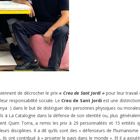
 viennent de décrocher le prix
« Creu de Sant Jordi »
pour leur travail
 leur responsabilité sociale. Le
Creu de Sant Jordi
est une distinctio
nya ) dans le but de distinguer des personnes physiques ou morales
els à La Catalogne dans la défense de son identité ou, plus générale
ent Quim Torra, a remis les prix à 29 personnalités et 15 entités qu
urs disciplines. Il a dit qu’ils sont des « défenseurs de l’humanisme 
, ils ont contribué à « projeter le pays dans le monde ». Et il a ajout