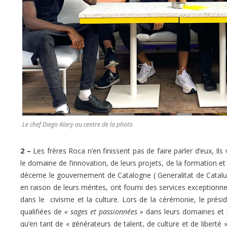
Le chef Diego Alary au centre de la photo
2 –
Les frères Roca n’en finissent pas de faire parler d’eux, Ils
le domaine de l’innovation, de leurs projets, de la formation et
décerne le gouvernement de Catalogne ( Generalitat de Catalu
en raison de leurs mérites, ont fourni des services exceptionn
dans le civisme et la culture. Lors de la cérémonie, le présid
qualifiées de
« sages et passionnées »
dans leurs domaines et le
qu’en tant de « générateurs de talent, de culture et de liberté »