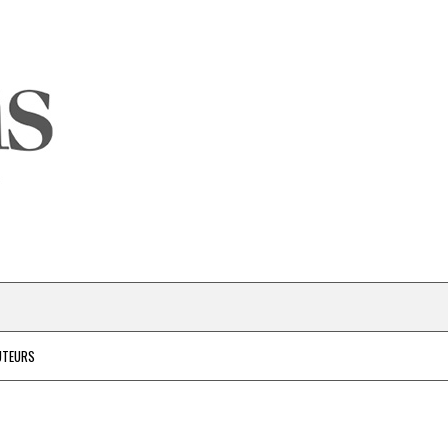
UTEURS