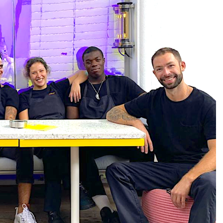
DESTIN DE FEMME
V…DE VOYAGE