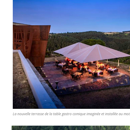
La nouvelle terrasse de la table gastro comique imaginée et installée au moi