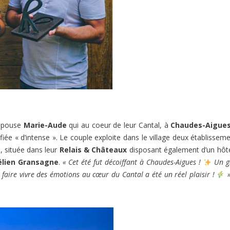
épouse
Marie-Aude
qui au coeur de leur Cantal, à
Chaudes-Aigue
e « d’intense ». Le couple exploite dans le village deux établisseme
, située dans leur
Relais & Châteaux
disposant également d’un hôte
élien Gransagne
.
« Cet été fut décoiffant à Chaudes-Aigues !
Un g
 faire vivre des émotions au cœur du Cantal a été un réel plaisir !