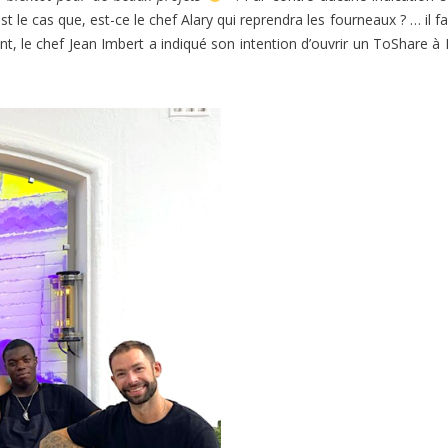
t le cas que, est-ce le chef Alary qui reprendra les fourneaux ? … il f
nt, le chef Jean Imbert a indiqué son intention d’ouvrir un ToShare à 