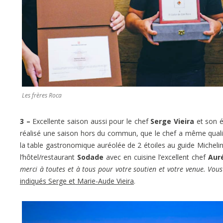
Les frères Roca
3 –
Excellente saison aussi pour le chef
Serge Vieira
et son 
réalisé une saison hors du commun, que le chef a même qualifié
la table gastronomique auréolée de 2 étoiles au guide Michelin
l’hôtel/restaurant
Sodade
avec en cuisine l’excellent chef
Aur
merci à toutes et à tous pour votre soutien et votre venue. Vous
indiqués Serge et Marie-Aude Vieira
.