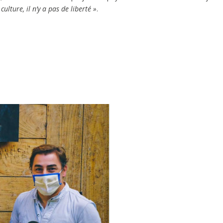
 culture, il n’y a pas de liberté »
.