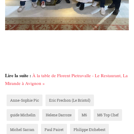
Lire la suite :
À la table de Florent Pietravalle - Le Restaurant, La
Mirande à Avignon »
Anne-Sophie Pic
Eric Frechon (Le Bristol)
guide Michelin
Helene Darroze
M6
M6 Top Chef
Michel Sarran
Paul Pairet
Philippe Etchebest