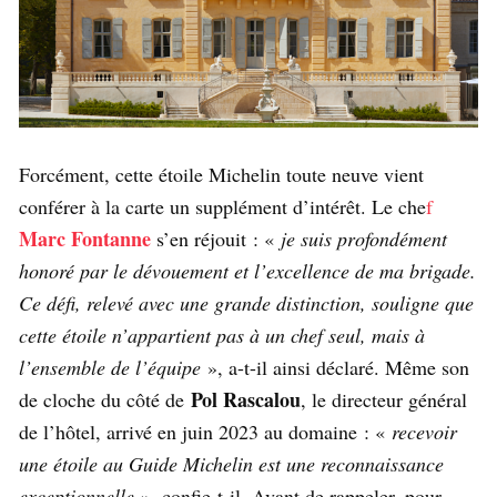
Forcément, cette étoile Michelin toute neuve vient
conférer à la carte un supplément d’intérêt. Le che
f
Marc Fontanne
s’en réjouit : «
je suis profondément
honoré par le dévouement et l’excellence de ma brigade.
Ce défi, relevé avec une grande distinction, souligne que
cette étoile n’appartient pas à un chef seul, mais à
l’ensemble de l’équipe
», a-t-il ainsi déclaré. Même son
Pol Rascalou
de cloche du côté de
, le directeur général
de l’hôtel, arrivé en juin 2023 au domaine : «
recevoir
une étoile au Guide Michelin est une reconnaissance
exceptionnelle
», confie-t-il. Avant de rappeler, pour