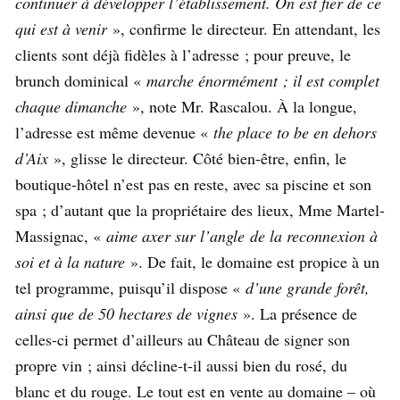
continuer à développer l’établissement. On est fier de ce
qui est à venir
», confirme le directeur. En attendant, les
clients sont déjà fidèles à l’adresse ; pour preuve, le
brunch dominical «
marche énormément ; il est complet
chaque dimanche
», note Mr. Rascalou. À la longue,
l’adresse est même devenue «
the place to be en dehors
d’Aix
», glisse le directeur. Côté bien-être, enfin, le
boutique-hôtel n’est pas en reste, avec sa piscine et son
spa ; d’autant que la propriétaire des lieux, Mme Martel-
Massignac, «
aime axer sur l’angle de la reconnexion à
soi et à la nature
». De fait, le domaine est propice à un
tel programme, puisqu’il dispose «
d’une grande forêt,
ainsi que de 50 hectares de vignes
». La présence de
celles-ci permet d’ailleurs au Château de signer son
propre vin ; ainsi décline-t-il aussi bien du rosé, du
blanc et du rouge. Le tout est en vente au domaine – où