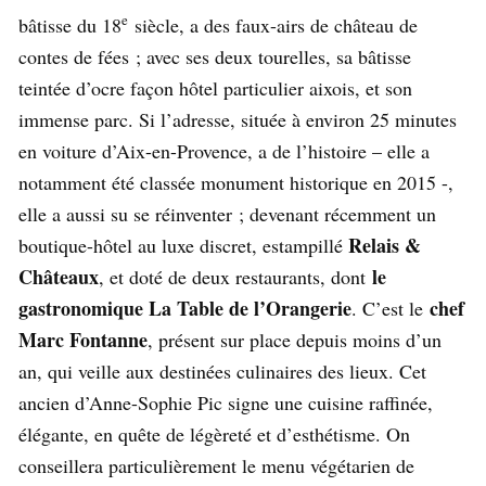
e
bâtisse du 18
siècle, a des faux-airs de château de
contes de fées ; avec ses deux tourelles, sa bâtisse
teintée d’ocre façon hôtel particulier aixois, et son
immense parc. Si l’adresse, située à environ 25 minutes
en voiture d’Aix-en-Provence, a de l’histoire – elle a
notamment été classée monument historique en 2015 -,
elle a aussi su se réinventer ; devenant récemment un
Relais &
boutique-hôtel au luxe discret, estampillé
Châteaux
le
, et doté de deux restaurants, dont
gastronomique La Table de l’Orangerie
chef
. C’est le
Marc Fontanne
, présent sur place depuis moins d’un
an, qui veille aux destinées culinaires des lieux. Cet
ancien d’Anne-Sophie Pic signe une cuisine raffinée,
élégante, en quête de légèreté et d’esthétisme. On
conseillera particulièrement le menu végétarien de