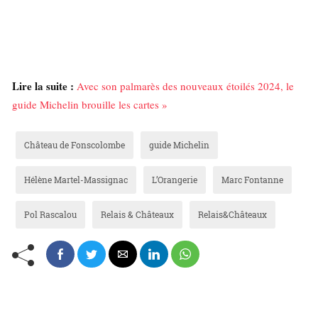
Lire la suite :
Avec son palmarès des nouveaux étoilés 2024, le
guide Michelin brouille les cartes »
Château de Fonscolombe
guide Michelin
Hélène Martel-Massignac
L’Orangerie
Marc Fontanne
Pol Rascalou
Relais & Châteaux
Relais&Châteaux