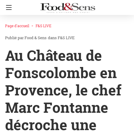
Page d'accueil
F&S LIVE
Food & Sens
dans
F&S LIVE
Au Château de
Fonscolombe en
Provence, le chef
Marc Fontanne
décroche une