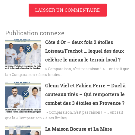
LAISSER UN COMMENTAIRE
Publication connexe
Côte d’Or – deux fois 2 étoiles
Loiseau/Frachot … lequel des deux
célèbre le mieux le terroir local ?
» Comparaison, n’est pas raison ! » … ont sait que
la « Comparaison » à ses limites,…
Glenn Viel et Fabien Ferré – Duel à
couteaux tirés – Qui remportera le
combat des 3 étoiles en Provence ?
» Comparaison, n’est pas raison ! » … ont sait
que la « Comparaison » à ses limites,…
La Maison Bocuse et La Mère