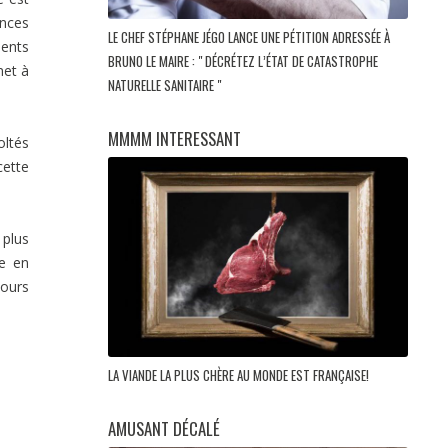
ences
LE CHEF STÉPHANE JÉGO LANCE UNE PÉTITION ADRESSÉE À
ments
BRUNO LE MAIRE : " DÉCRÉTEZ L’ÉTAT DE CATASTROPHE
met à
NATURELLE SANITAIRE "
MMMM INTERESSANT
oltés
cette
 plus
se en
jours
LA VIANDE LA PLUS CHÈRE AU MONDE EST FRANÇAISE!
AMUSANT DÉCALÉ