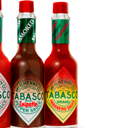
DESTIN DE FEMME
V…DE VOYAGE