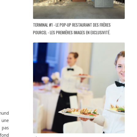
TERMINAL #1 - LE POP-UP RESTAURANT DES FRÈRES
POURCEL - LES PREMIÈRES IMAGES EN EXCLUSIVITÉ.
mund
, une
t pas
 fond