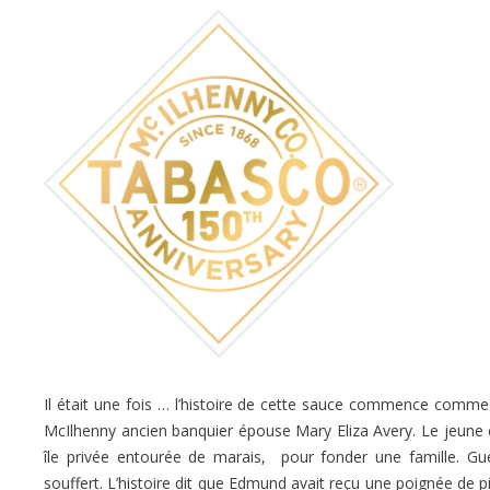
Il était une fois … l’histoire de cette sauce commence co
McIlhenny ancien banquier épouse Mary Eliza Avery. Le jeune 
île privée entourée de marais, pour fonder une famille. Gu
souffert. L’histoire dit que Edmund avait reçu une poignée de 