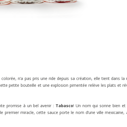
 colorée, n’a pas pris une ride depuis sa création, elle tient dans la
tte petite bouteille et une explosion pimentée relève les plats et rév
nte promise à un bel avenir :
Tabasco
! Un nom qui sonne bien et 
e premier miracle, cette sauce porte le nom d’une ville mexicaine, 