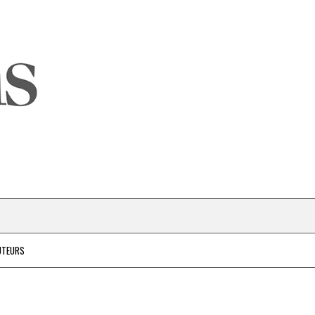
UTEURS