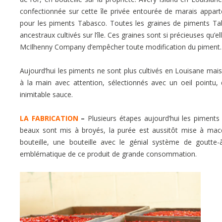
confectionnée sur cette île privée entourée de marais appar
pour les piments Tabasco. Toutes les graines de piments Tab
ancestraux cultivés sur l’île. Ces graines sont si précieuses qu’
McIlhenny Company d’empêcher toute modification du piment
Aujourd’hui les piments ne sont plus cultivés en Louisane mais 
à la main avec attention, sélectionnés avec un oeil pointu, d
inimitable sauce.
LA FABRICATION
–
Plusieurs étapes aujourd’hui les piments 
beaux sont mis à broyés, la purée est aussitôt mise à mac
bouteille, une bouteille avec le génial système de goutte-à
emblématique de ce produit de grande consommation.