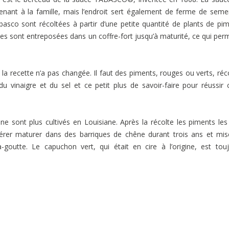
tenant à la famille, mais l’endroit sert également de ferme de sem
asco sont récoltées à partir d’une petite quantité de plants de pi
elles sont entreposées dans un coffre-fort jusqu’à maturité, ce qui per
.
la recette n’a pas changée. Il faut des piments, rouges ou verts, réc
u vinaigre et du sel et ce petit plus de savoir-faire pour réussir 
ne sont plus cultivés en Louisiane. Après la récolte les piments les
érer maturer dans des barriques de chêne durant trois ans et mi
-goutte. Le capuchon vert, qui était en cire à l’origine, est tou