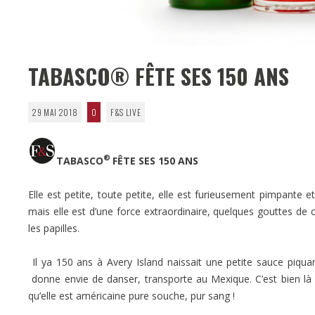
TABASCO® FÊTE SES 150 ANS
29 MAI 2018
0
F&S LIVE
®
TABASCO
FÊTE SES 150 ANS
Elle est petite, toute petite, elle est furieusement pimpante et
mais elle est d’une force extraordinaire, quelques gouttes de ce
les papilles.
Il ya 150 ans à Avery Island naissait une petite sauce piqua
donne envie de danser, transporte au Mexique. C’est bien là l
qu’elle est américaine pure souche, pur sang !