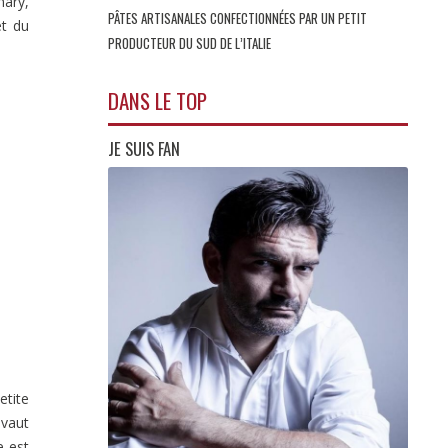
mary,
PÂTES ARTISANALES CONFECTIONNÉES PAR UN PETIT
et du
PRODUCTEUR DU SUD DE L’ITALIE
DANS LE TOP
JE SUIS FAN
etite
 vaut
e est