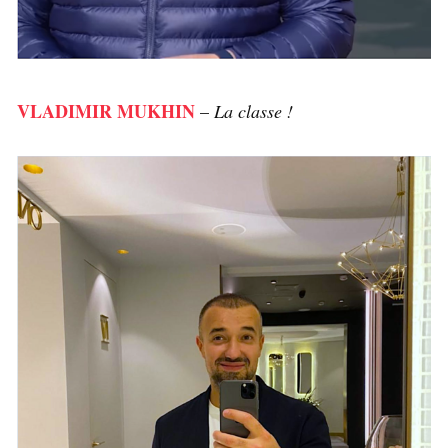
VLADIMIR MUKHIN
–
La classe !