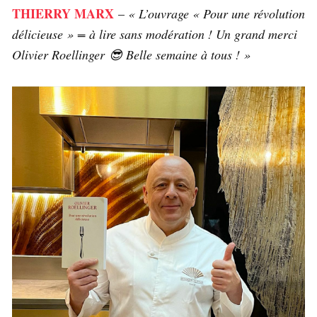
THIERRY MARX
–
« L’ouvrage « Pour une révolution
délicieuse » = à lire sans modération ! Un grand merci
Olivier Roellinger 😎 Belle semaine à tous ! »