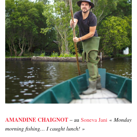
AMANDINE CHAIGNOT
– au
Soneva Jani
«
Monday
morning fishing… I caught lunch! »