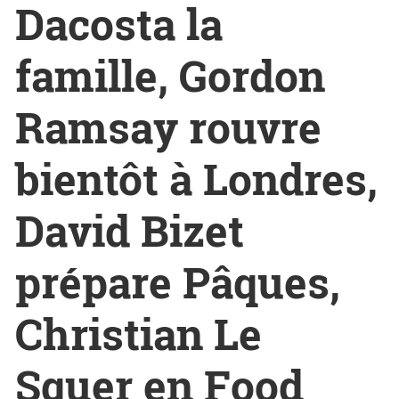
Dacosta la
famille, Gordon
Ramsay rouvre
bientôt à Londres,
David Bizet
prépare Pâques,
Christian Le
Squer en Food