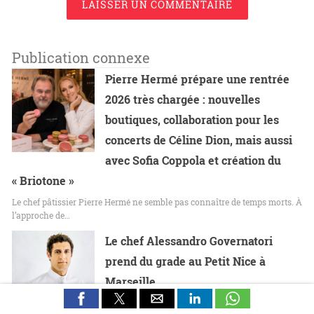
LAISSER UN COMMENTAIRE
Publication connexe
Pierre Hermé prépare une rentrée
2026 très chargée : nouvelles
boutiques, collaboration pour les
concerts de Céline Dion, mais aussi
avec Sofia Coppola et création du
« Briotone »
Le chef pâtissier Pierre Hermé ne semble pas connaître de temps morts. À
l’approche de…
Le chef Alessandro Governatori
prend du grade au Petit Nice à
Marseille
Alessandro Governatori nommé chef exécutif du