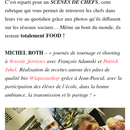
C’est reparti pour un
SCÈNES DE CHEFS
, cette
rubrique qui vous permet de retrouver les chefs dans
leurs vie au quotidien grâce aux photos qu’ils diffusent
sur les réseaux sociaux… Même au bout du monde, ils
totalement FOOD !
restent
MICHEL ROTH
–
« journée de tournage et shooting
à
@ecole_ferrieres
avec François Adamski et
Patrick
Juhel
. Réalisation de recettes autour des pâtes de
qualité bio
@lapastashop
grâce à Jean-Pascal, avec la
participation des élèves de l’école, dans la bonne
ambiance, la transmission et le partage ! »