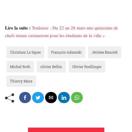
Lire la suite :
Toulouse - Du 22 au 28 mars une quinzaine de
chefs réunis cuisineront pour les étudiants de la ville »
Christian Le Squer
François Adamski
Jérôme Banctel
Michel Roth
olivier Bellin
Olivier Roellinger
Thierry Marx