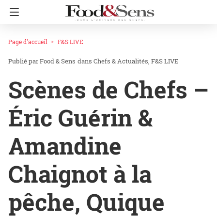
Page d'accueil
F&S LIVE
Food & Sens
dans
Chefs & Actualités
F&S LIVE
Scènes de Chefs –
Éric Guérin &
Amandine
Chaignot à la
pêche, Quique