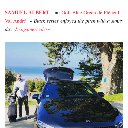
SAMUEL ALBERT
– au
Golf Blue Green de Pléneuf
Val André
»
Black series enjoyed the pitch with a sunny
day
@sagamercedes
«