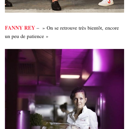
FANNY REY
– » On se retrouve très bientôt, encore
un peu de patience »