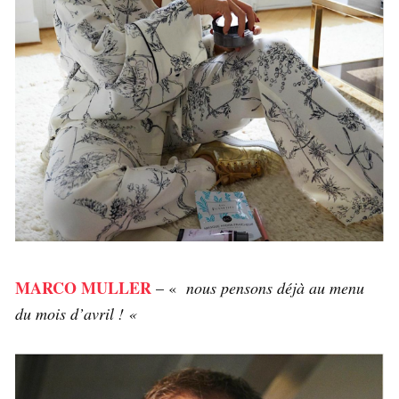
MARCO MULLER
– «
nous pensons déjà au menu
du mois d’avril ! «