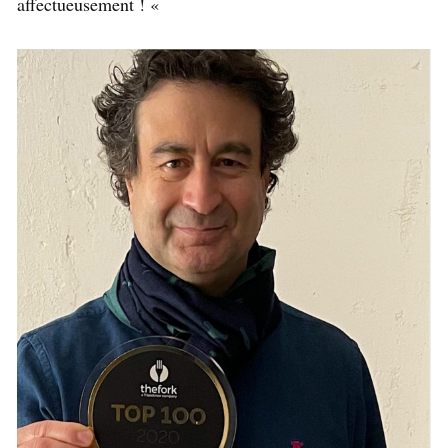
affectueusement ! «