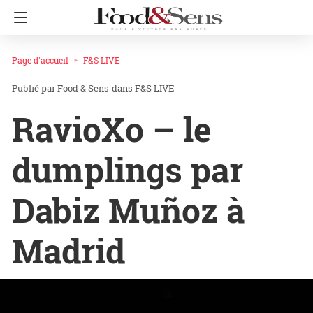
Page d'accueil
F&S LIVE
Food & Sens
dans
F&S LIVE
RavioXo – le
dumplings par
Dabiz Muñoz à
Madrid