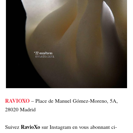
RAVIOXO
– Place de Manuel Gómez-Moreno, 5A,
28020 Madrid
RavioXo
Suivez
sur Instagram en vous abonnant ci-