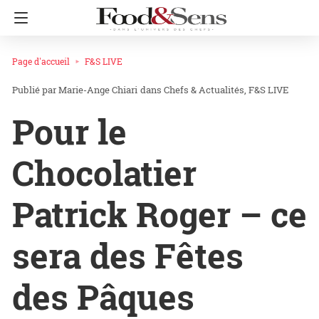
Page d'accueil
F&S LIVE
Marie-Ange Chiari
dans
Chefs & Actualités
F&S LIVE
Pour le
Chocolatier
Patrick Roger – ce
sera des Fêtes
des Pâques