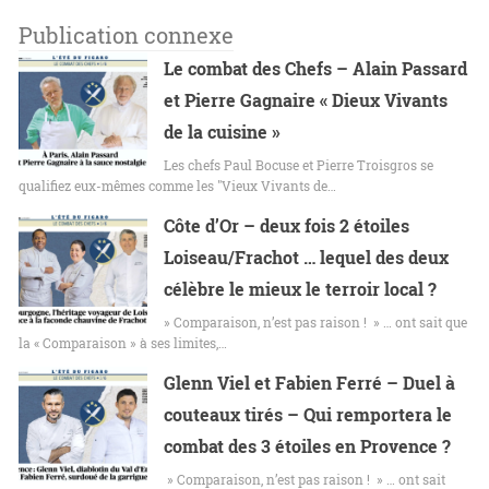
Publication connexe
Le combat des Chefs – Alain Passard
et Pierre Gagnaire « Dieux Vivants
de la cuisine »
Les chefs Paul Bocuse et Pierre Troisgros se
qualifiez eux-mêmes comme les "Vieux Vivants de…
Côte d’Or – deux fois 2 étoiles
Loiseau/Frachot … lequel des deux
célèbre le mieux le terroir local ?
» Comparaison, n’est pas raison ! » … ont sait que
la « Comparaison » à ses limites,…
Glenn Viel et Fabien Ferré – Duel à
couteaux tirés – Qui remportera le
combat des 3 étoiles en Provence ?
» Comparaison, n’est pas raison ! » … ont sait