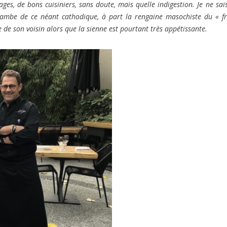
ges, de bons cuisiniers, sans doute, mais quelle indigestion. Je ne sai
rambe de ce néant cathodique, à part la rengaine masochiste du « f
te de son voisin alors que la sienne est pourtant très appétissante.