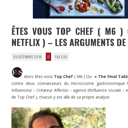
ÊTES VOUS TOP CHEF ( M6 )
NETFLIX ) – LES ARGUMENTS DE
05 DÉCEMBRE 2018
0
F&S LIVE
Alors êtes vous
Top Chef
( M6 ) Ou
» The Final Tab
contre deux connaisseurs du microcosme gastronomique l’
Influenceur – Créateur Affectio – agence d’influence sociale – 
de Top Chef ), chacun y est allé de sa propre analyse.