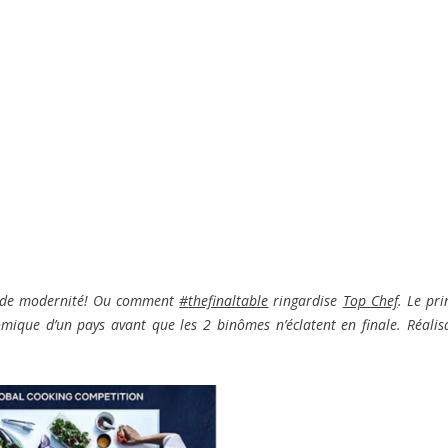
t de modernité! Ou comment
#
thefinaltable
ringardise
Top Chef
. Le pri
omique d’un pays avant que les 2 binômes n’éclatent en finale. Réalis