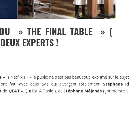
 OU » THE FINAL TABLE » (
 DEUX EXPERTS !
le «
( Netflix ) ? – le public ne s’est pas beaucoup exprimé sur le sujet
ont fait, avec deux avis qui divergent totalement.
Stéphane Ri
et de
QEAT
– Qui Est À Table ), et
Stéphane Méjanès
( journaliste e