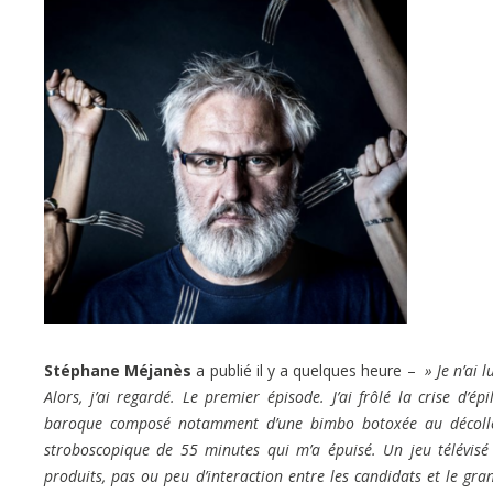
Stéphane Méjanès
a publié il y a quelques heure –
» Je n’ai l
Alors, j’ai regardé. Le premier épisode. J’ai frôlé la crise d’
baroque composé notamment d’une bimbo botoxée au décolleté
stroboscopique de 55 minutes qui m’a épuisé. Un jeu télévisé
produits, pas ou peu d’interaction entre les candidats et le gr