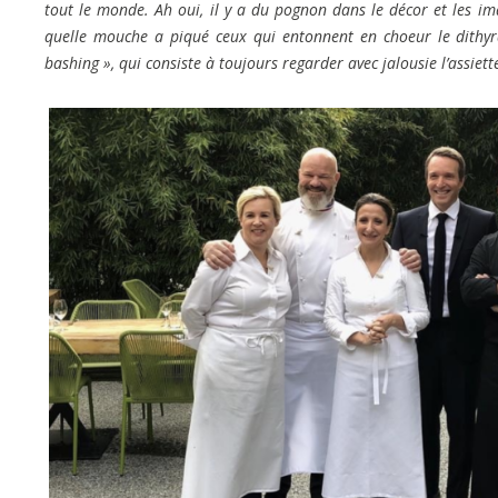
tout le monde. Ah oui, il y a du pognon dans le décor et les ima
quelle mouche a piqué ceux qui entonnent en choeur le dithy
bashing », qui consiste à toujours regarder avec jalousie l’assiet