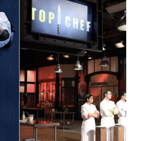
DESTIN DE FEMME
V…DE VOYAGE