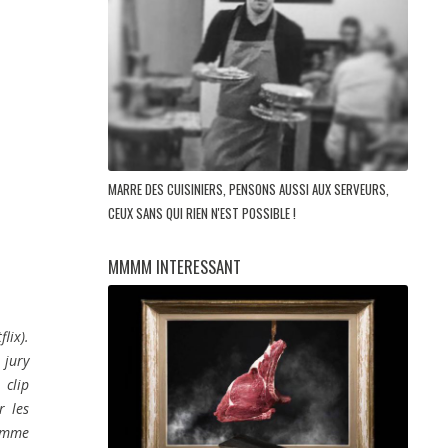
MARRE DES CUISINIERS, PENSONS AUSSI AUX SERVEURS,
CEUX SANS QUI RIEN N'EST POSSIBLE !
MMMM INTERESSANT
lix).
 jury
 clip
r les
comme