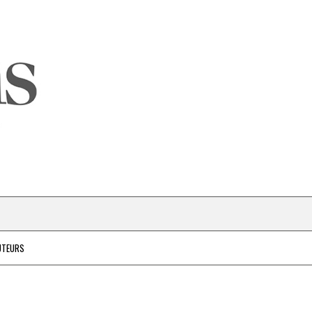
UTEURS