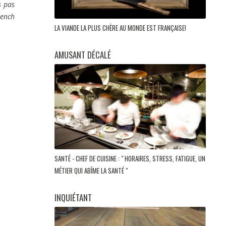
s pas
rench
LA VIANDE LA PLUS CHÈRE AU MONDE EST FRANÇAISE!
AMUSANT DÉCALÉ
SANTÉ - CHEF DE CUISINE : " HORAIRES, STRESS, FATIGUE, UN
MÉTIER QUI ABÎME LA SANTÉ "
INQUIÉTANT