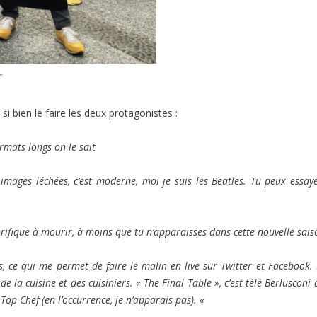
c
i bien le faire les deux protagonistes :
ormats longs on le sait
mages léchées, c’est moderne, moi je suis les Beatles. Tu peux essay
«
ifique à mourir, à moins que tu n’apparaisses dans cette nouvelle sai
s, ce qui me permet de faire le malin en live sur Twitter et Facebook.
la cuisine et des cuisiniers. « The Final Table », c’est télé Berlusconi 
Top Chef (en l’occurrence, je n’apparais pas). «