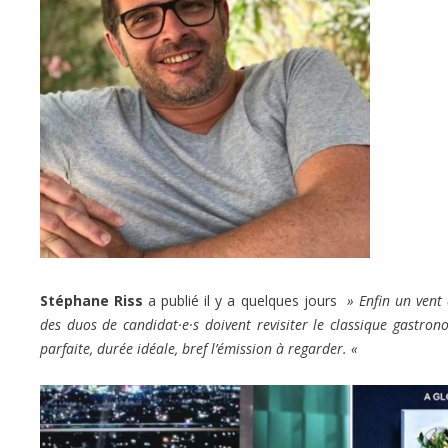
Stéphane Riss
a publié il y a quelques jours
» Enfin un ven
des duos de candidat·e·s doivent revisiter le classique gastron
parfaite, durée idéale, bref l’émission à regarder. «