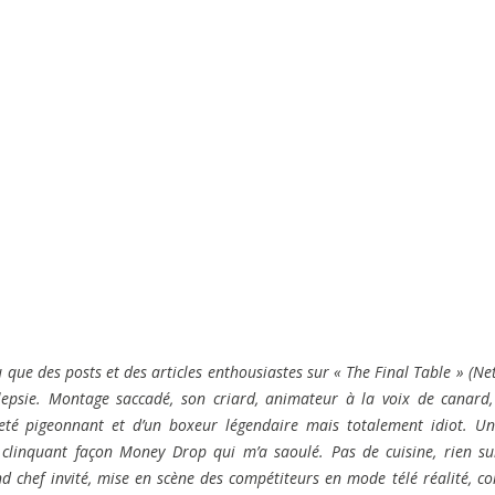
u que des posts et des articles enthousiastes sur « The Final Table » (Netf
épilepsie. Montage saccadé, son criard, animateur à la voix de canard,
 pigeonnant et d’un boxeur légendaire mais totalement idiot. Un
 clinquant façon Money Drop qui m’a saoulé. Pas de cuisine, rien s
u
and chef invité, mise en scène des compétiteurs en mode télé réalité, 