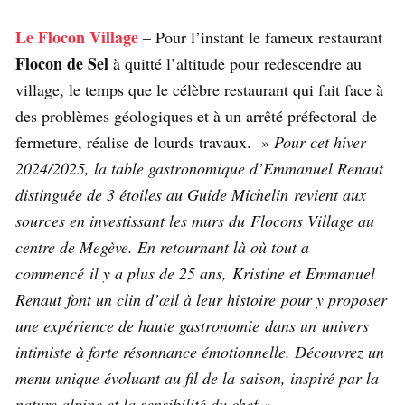
Le Flocon Village
– Pour l’instant le fameux restaurant
Flocon de Sel
à quitté l’altitude pour redescendre au
village, le temps que le célèbre restaurant qui fait face à
des problèmes géologiques et à un arrêté préfectoral de
fermeture, réalise de lourds travaux. »
Pour cet hiver
2024/2025, la table gastronomique d’Emmanuel Renaut
distinguée de 3 étoiles au Guide Michelin revient aux
sources en investissant les murs du Flocons Village au
centre de Megève. En retournant là où tout a
commencé il y a plus de 25 ans, Kristine et Emmanuel
Renaut font un clin d’œil à leur histoire pour y proposer
une expérience de haute gastronomie dans un univers
intimiste à forte résonnance émotionnelle. Découvrez un
menu unique évoluant au fil de la saison, inspiré par la
nature alpine et la sensibilité du chef.
«