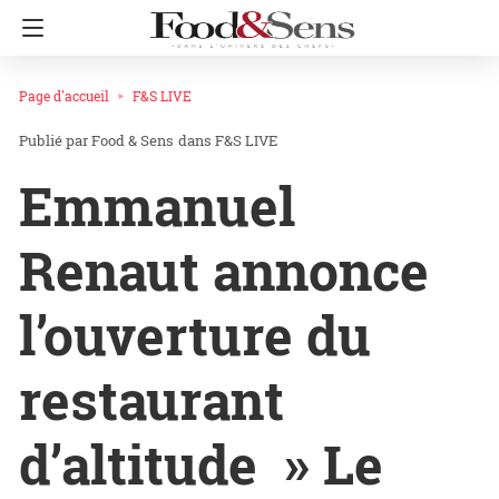
Page d'accueil
F&S LIVE
Food & Sens
dans
F&S LIVE
Emmanuel
Renaut annonce
l’ouverture du
restaurant
d’altitude » Le