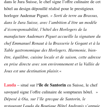
dans le Jura Suisse, le chef signe l’offre culinaire de cet
hôtel au design dépouillé réalisé pour le prestigieux
horloger Audemar Piguet.
« Sorti de terre au Brassus,
dans le Jura Suisse, avec l’ambition d’être un modèle
d’écoresponsabilité, l’hôtel des Horlogers de la
manufacture Audemars Piguet accueille la signature du
chef Emmanuel Renaut à la Brasserie le Gogant et à la
Table gastronomique des Horlogers. Harmonie, bien-
être, équilibre, cuisine locale et de saison, cette adresse
en prise directe avec son environnement et la Vallée de
Joux est une destination plaisir.
«
Lauda
‘île de Santorin
– situé sur l
en Suisse, le chef
savoyard signe l’offre culinaire de somptueux hôtel. »
Déposé à Oia, sur l’île grecque de Santorin, le
restaurant Lauda du Boutique Hôtel Andronis s’appuie