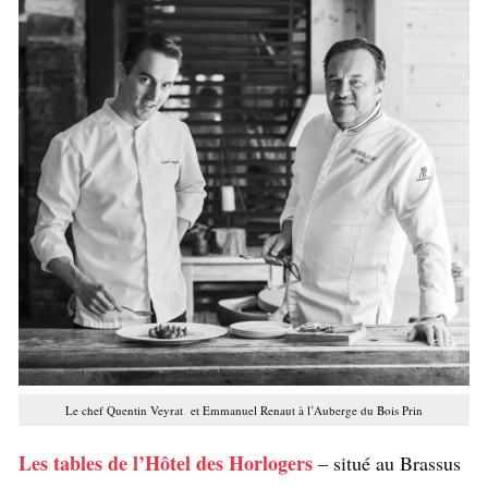
Le chef Quentin Veyrat et Emmanuel Renaut à l’Auberge du Bois Prin
Les tables de l’Hôtel des Horlogers
– situé au Brassus