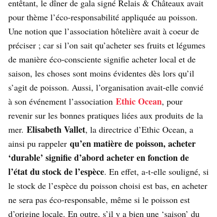
entêtant, le dîner de gala signé Relais & Châteaux avait
pour thème l’éco-responsabilité appliquée au poisson.
Une notion que l’association hôtelière avait à coeur de
préciser ; car si l’on sait qu’acheter ses fruits et légumes
de manière éco-consciente signifie acheter local et de
saison, les choses sont moins évidentes dès lors qu’il
s’agit de poisson. Aussi, l’organisation avait-elle convié
Ethic Ocean
à son événement l’association
, pour
revenir sur les bonnes pratiques liées aux produits de la
Elisabeth Vallet
mer.
, la directrice d’Ethic Ocean, a
qu’en matière de poisson, acheter
ainsi pu rappeler
‘durable’ signifie d’abord acheter en fonction de
l’état du stock de l’espèce
. En effet, a-t-elle souligné, si
le stock de l’espèce du poisson choisi est bas, en acheter
ne sera pas éco-responsable, même si le poisson est
d’origine locale. En outre, s’il y a bien une ‘saison’ du