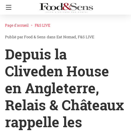
Page d'accueil
F&S LIVE
Food & Sens
dans
Eat Nomad
F&S LIVE
Depuis la
Cliveden House
en Angleterre,
Relais & Châteaux
rappelle les