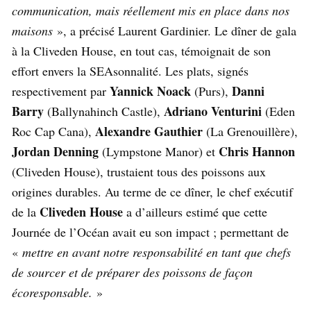
communication, mais réellement mis en place dans nos
maisons
», a précisé Laurent Gardinier. Le dîner de gala
à la Cliveden House, en tout cas, témoignait de son
effort envers la SEAsonnalité. Les plats, signés
Yannick Noack
Danni
respectivement par
(Purs),
Barry
Adriano Venturini
(Ballynahinch Castle),
(Eden
Alexandre Gauthier
Roc Cap Cana),
(La Grenouillère),
Jordan Denning
Chris Hannon
(Lympstone Manor) et
(Cliveden House), trustaient tous des poissons aux
origines durables. Au terme de ce dîner, le chef exécutif
Cliveden House
de la
a d’ailleurs estimé que cette
Journée de l’Océan avait eu son impact ; permettant de
«
mettre en avant notre responsabilité en tant que chefs
de sourcer et de préparer des poissons de façon
écoresponsable.
»