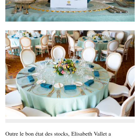
Outre le bon état des stocks, Elisabeth Vallet a