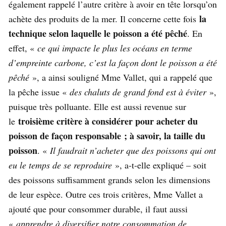
également rappelé l’autre critère à avoir en tête lorsqu’on
la
achète des produits de la mer. Il concerne cette fois
technique selon laquelle le poisson a été pêché
. En
effet, «
ce qui impacte le plus les océans en terme
d’empreinte carbone, c’est la façon dont le poisson a été
pêché
», a ainsi souligné Mme Vallet, qui a rappelé que
la pêche issue «
des chaluts de grand fond est à éviter
»,
puisque très polluante. Elle est aussi revenue sur
troisième critère à considérer pour acheter du
le
poisson de façon responsable ; à savoir, la taille du
poisson
. «
Il faudrait n’acheter que des poissons qui ont
eu le temps de se reproduire
», a-t-elle expliqué – soit
des poissons suffisamment grands selon les dimensions
de leur espèce. Outre ces trois critères, Mme Vallet a
ajouté que pour consommer durable, il faut aussi
«
apprendre à diversifier notre consommation de