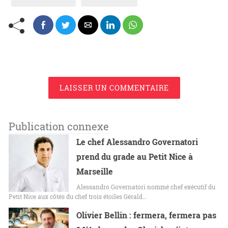
LAISSER UN COMMENTAIRE
Publication connexe
Le chef Alessandro Governatori
prend du grade au Petit Nice à
Marseille
Alessandro Governatori nommé chef exécutif du
Petit Nice aux côtés du chef trois étoiles Gérald…
Olivier Bellin : fermera, fermera pas