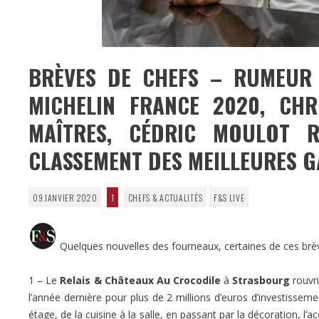
BRÈVES DE CHEFS – RUMEUR 
MICHELIN FRANCE 2020, CHR
MAÎTRES, CÉDRIC MOULOT R
CLASSEMENT DES MEILLEURES GA
09 JANVIER 2020
1
CHEFS & ACTUALITÉS
F&S LIVE
Quelques nouvelles des fourneaux, certaines de ces brèv
1 – Le
Relais & Châteaux Au Crocodile
à
Strasbourg
rouvri
l’année dernière pour plus de 2 millions d’euros d’investissem
étage, de la cuisine à la salle, en passant par la décoration, l’ac