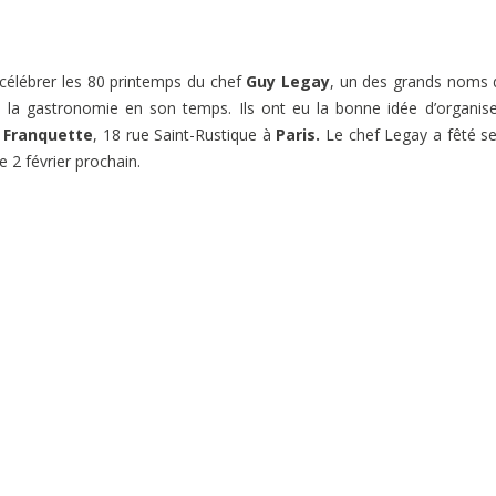
e célébrer les 80 printemps du chef
Guy Legay
, un des grands noms 
 la gastronomie en son temps. Ils ont eu la bonne idée d’organis
 Franquette
, 18 rue Saint-Rustique à
Paris.
Le chef Legay a fêté s
e 2 février prochain.