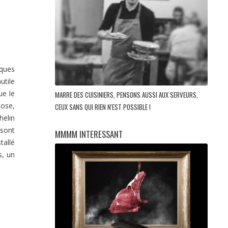
lques
utile
ue le
MARRE DES CUISINIERS, PENSONS AUSSI AUX SERVEURS,
pose,
CEUX SANS QUI RIEN N'EST POSSIBLE !
helin
 sont
MMMM INTERESSANT
tallé
s, un