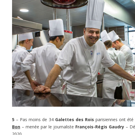
5
– Pas moins de 34
Galettes des Rois
parisiennes ont été 
Bon
– menée par le journaliste
François-Régis Gaudry
– Déc
2020