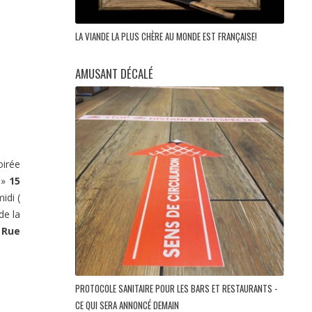
LA VIANDE LA PLUS CHÈRE AU MONDE EST FRANÇAISE!
AMUSANT DÉCALÉ
oirée
 »
15
idi (
de la
 Rue
PROTOCOLE SANITAIRE POUR LES BARS ET RESTAURANTS -
CE QUI SERA ANNONCÉ DEMAIN