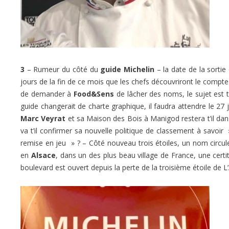
3
– Rumeur du côté du
guide Michelin
– la date de la sortie
jours de la fin de ce mois que les chefs découvriront le compt
de demander à
Food&Sens
de lâcher des noms, le sujet est t
guide changerait de charte graphique, il faudra attendre le 27
Marc Veyrat
et sa Maison des Bois à Manigod restera t’il dans 
va t’il confirmer sa nouvelle politique de classement à savoi
remise en jeu » ? – Côté nouveau trois étoiles, un nom circul
en
Alsace
, dans un des plus beau village de France, une certi
boulevard est ouvert depuis la perte de la troisième étoile de L’