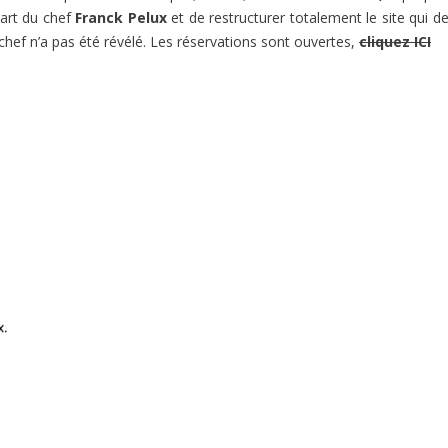
part du chef
Franck Pelux
et de restructurer totalement le site qui de
chef n’a pas été révélé. Les réservations sont ouvertes,
cliquez ICI