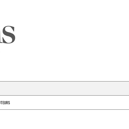
UTEURS