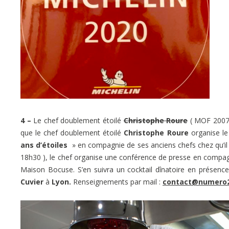
4 –
Le chef doublement étoilé
Christophe Roure
( MOF 2007 
que le chef doublement étoilé
Christophe Roure
organise le
ans d’étoiles
» en compagnie de ses anciens chefs chez qu’il il
18h30 ), le chef organise une conférence de presse en compag
Maison Bocuse. S’en suivra un cocktail dînatoire en présenc
Cuvier
à
Lyon.
Renseignements par mail :
contact@numero2