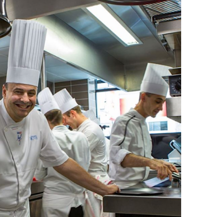
DESTIN DE FEMME
V…DE VOYAGE