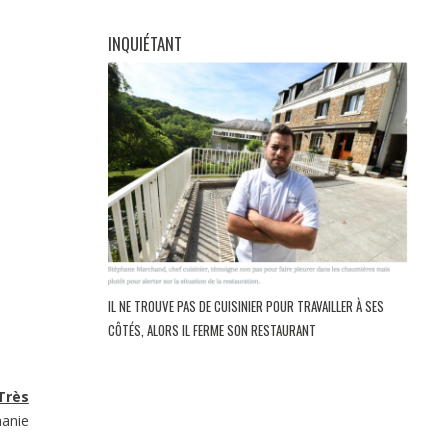
INQUIÉTANT
IL NE TROUVE PAS DE CUISINIER POUR TRAVAILLER À SES
CÔTÉS, ALORS IL FERME SON RESTAURANT
Très
hanie