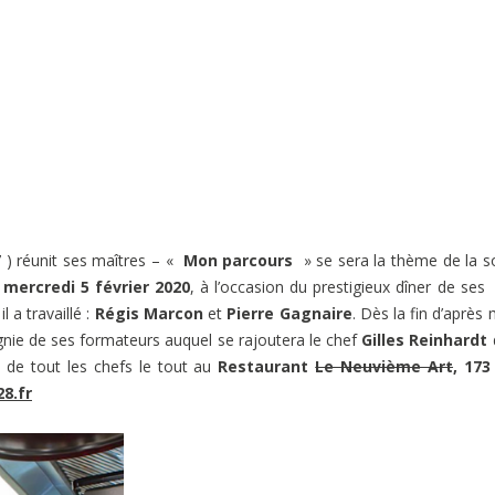
) réunit ses maîtres – «
Mon parcours
» se sera la thème de la s
mercredi 5 février 2020
, à l’occasion du prestigieux dîner de ses
 a travaillé :
Régis Marcon
et
Pierre Gagnaire
. Dès la fin d’après m
nie de ses formateurs auquel se rajoutera le chef
Gilles Reinhardt
e de tout les chefs le tout au
Restaurant
Le Neuvième Art
, 173
8.fr