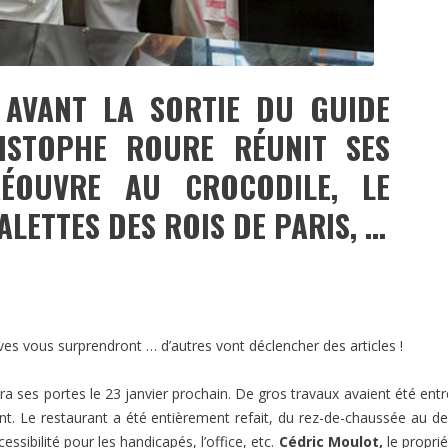
AVANT LA SORTIE DU GUIDE
ISTOPHE ROURE RÉUNIT SES
ÉOUVRE AU CROCODILE, LE
LETTES DES ROIS DE PARIS, …
es vous surprendront … d’autres vont déclencher des articles !
ra ses portes le 23 janvier prochain. De gros travaux avaient été entr
ent. Le restaurant a été entièrement refait, du rez-de-chaussée au de
cessibilité pour les handicapés, l’office, etc.
Cédric Moulot,
le proprié