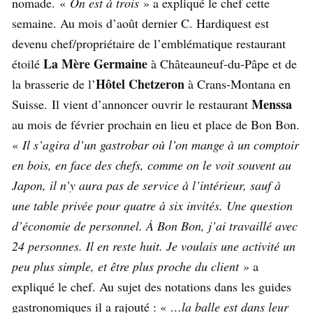
nomade. «
On est à trois
» a expliqué le chef cette
semaine. Au mois d’août dernier C. Hardiquest est
devenu chef/propriétaire de l’emblématique restaurant
La Mère Germaine
étoilé
à Châteauneuf-du-Pâpe et de
Hôtel Chetzeron
la brasserie de l’
à Crans-Montana en
Menssa
Suisse. Il vient d’annoncer ouvrir le restaurant
au mois de février prochain en lieu et place de Bon Bon.
«
Il s’agira d’un gastrobar où l’on mange à un comptoir
en bois, en face des chefs, comme on le voit souvent au
Japon, il n’y aura pas de service à l’intérieur, sauf à
une table privée pour quatre à six invités. Une question
d’économie de personnel. À Bon Bon, j’ai travaillé avec
24 personnes. Il en reste huit. Je voulais une activité un
peu plus simple, et être plus proche du client
» a
expliqué le chef. Au sujet des notations dans les guides
gastronomiques il a rajouté : «
…la balle est dans leur