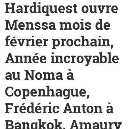
Hardiquest ouvre
Menssa mois de
février prochain,
Année incroyable
au Noma à
Copenhague,
Frédéric Anton à
Bangkok, Amaury