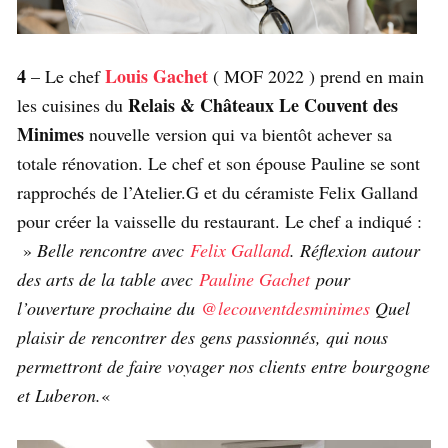
4
Louis Gachet
– Le chef
( MOF 2022 ) prend en main
Relais & Châteaux
Le Couvent des
les cuisines du
Minimes
nouvelle version qui va bientôt achever sa
totale rénovation. Le chef et son épouse Pauline se sont
rapprochés de l’Atelier.G et du céramiste Felix Galland
pour créer la vaisselle du restaurant. Le chef a indiqué :
»
Belle rencontre avec
Felix Galland
. Réflexion autour
des arts de la table avec
Pauline Gachet
pour
l’ouverture prochaine du
@lecouventdesminimes
Quel
plaisir de rencontrer des gens passionnés, qui nous
permettront de faire voyager nos clients entre bourgogne
et Luberon.
«