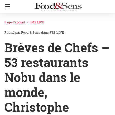
Page d'accueil
F&S LIVE
Food & Sens
dans
F&S LIVE
Brèves de Chefs –
53 restaurants
Nobu dans le
monde,
Christophe