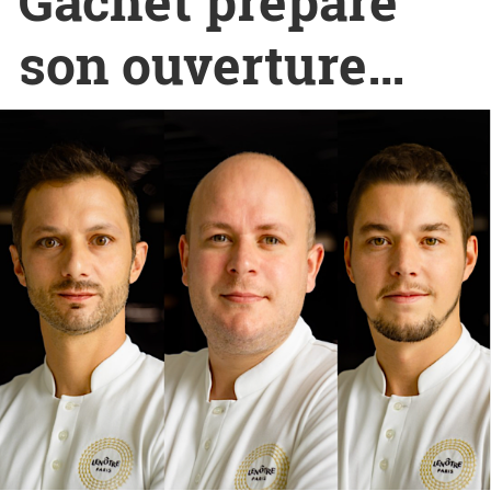
Gachet prépare
son ouverture…