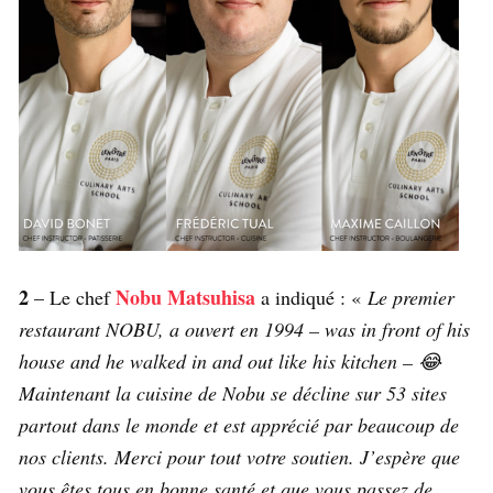
2
Nobu Matsuhisa
– Le chef
a indiqué : «
Le premier
restaurant NOBU, a ouvert en 1994 – was in front of his
house and he walked in and out like his kitchen – 😂
Maintenant la cuisine de Nobu se décline sur 53 sites
partout dans le monde et est apprécié par beaucoup de
nos clients. Merci pour tout votre soutien. J’espère que
vous êtes tous en bonne santé et que vous passez de