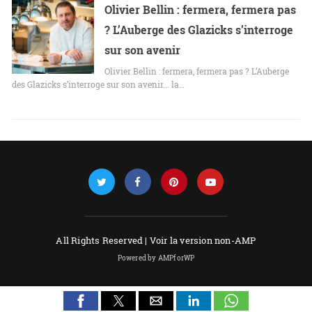
Olivier Bellin : fermera, fermera pas
? L’Auberge des Glazicks s’interroge
sur son avenir
Olivier Bellin : fermera, fermera pas ? L’Auberge
des Glazicks s’interroge sur son avenir... la…
All Rights Reserved |
Voir la version non-AMP
Powered by AMPforWP