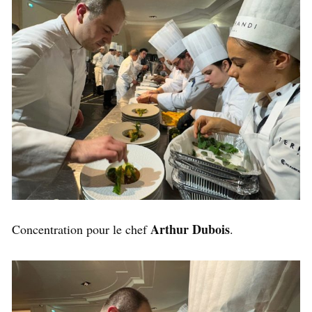
Arthur Dubois
Concentration pour le chef
.