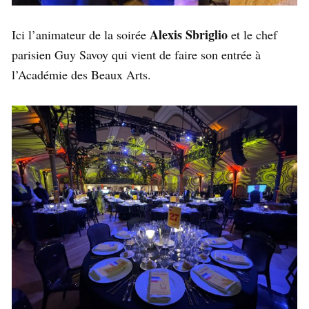
Alexis Sbriglio
Ici l’animateur de la soirée
et le chef
parisien Guy Savoy qui vient de faire son entrée à
l’Académie des Beaux Arts.