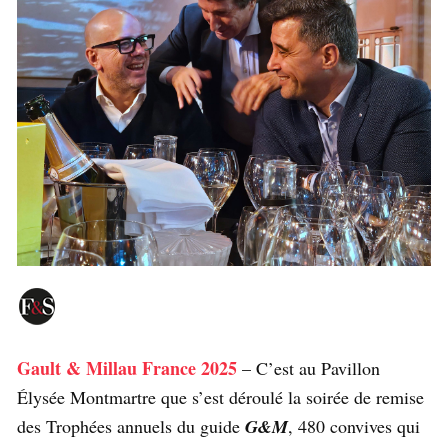
Gault & Millau France 2025
– C’est au Pavillon
Élysée Montmartre que s’est déroulé la soirée de remise
des Trophées annuels du guide
G&M
, 480 convives qui