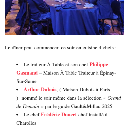
Le dîner peut commencer, ce soir en cuisine 4 chefs :
Philippe
Le traiteur À Table et son chef
Gasmand
– Maison À Table Traiteur à Épinay-
Sur-Seine
Arthur Dubois
, ( Maison Dubois à Paris
) nommé le soir même dans la sélection
« Grand
de Demain »
par le guide Gault&Millau 2025
Frédéric Doucet
Le chef
chef installé à
Charolles