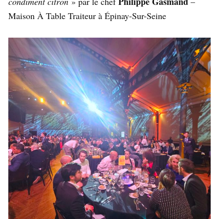
Philippe Gasmand
condiment citron
» par le chef
–
Maison À Table Traiteur à Épinay-Sur-Seine