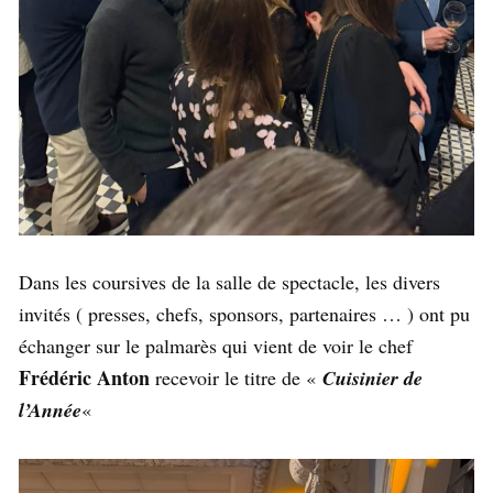
Dans les coursives de la salle de spectacle, les divers
invités ( presses, chefs, sponsors, partenaires … ) ont pu
échanger sur le palmarès qui vient de voir le chef
Frédéric Anton
recevoir le titre de «
Cuisinier de
l’Année
«