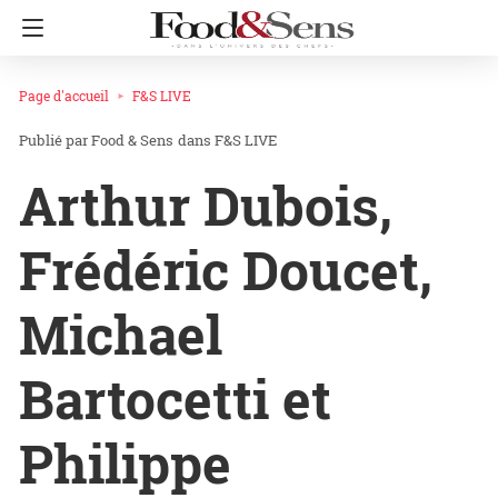
Page d'accueil
F&S LIVE
Food & Sens
dans
F&S LIVE
Arthur Dubois,
Frédéric Doucet,
Michael
Bartocetti et
Philippe