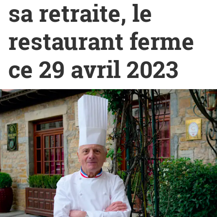
sa retraite, le
restaurant ferme
ce 29 avril 2023