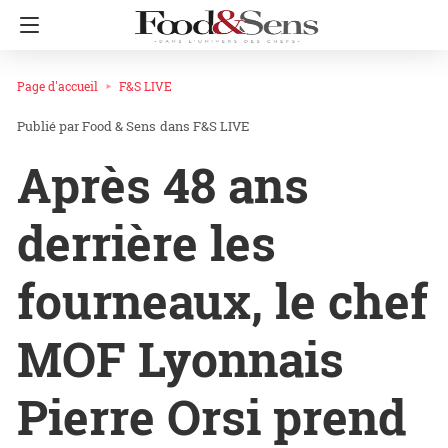
Page d'accueil
F&S LIVE
Food & Sens
dans
F&S LIVE
Après 48 ans
derrière les
fourneaux, le chef
MOF Lyonnais
Pierre Orsi prend