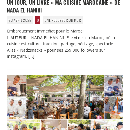
UN JOUR, UN LIVRE « MA CUISINE MAROCAINE » DE
NADA EL HANINI
23 AVRIL 2025
0
UNE POULE SUR UN MUR
Embarquement immédiat pour le Maroc !
L AUTEUR – NADA EL HANINI -Elle vi net du Maroc, où la
cuisine est culture, tradition, partage, héritage, spectacle.
Alias « Nadzsnacks » pour ses 259 000 followers sur
Instagram,
[…]