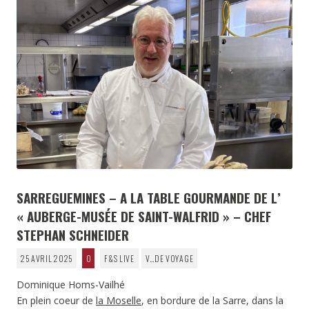
SARREGUEMINES – A LA TABLE GOURMANDE DE L’
« AUBERGE-MUSÉE DE SAINT-WALFRID » – CHEF
STEPHAN SCHNEIDER
25 AVRIL 2025
0
F&S LIVE
V…DE VOYAGE
Dominique Homs-Vailhé
En plein coeur de
la Moselle
, en bordure de la Sarre, dans la