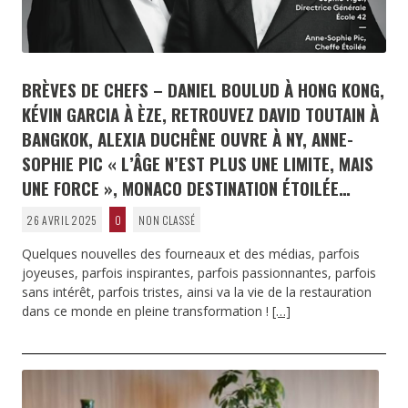
BRÈVES DE CHEFS – DANIEL BOULUD À HONG KONG,
KÉVIN GARCIA À ÈZE, RETROUVEZ DAVID TOUTAIN À
BANGKOK, ALEXIA DUCHÊNE OUVRE À NY, ANNE-
SOPHIE PIC « L’ÂGE N’EST PLUS UNE LIMITE, MAIS
UNE FORCE », MONACO DESTINATION ÉTOILÉE…
26 AVRIL 2025
0
NON CLASSÉ
Quelques nouvelles des fourneaux et des médias, parfois
joyeuses, parfois inspirantes, parfois passionnantes, parfois
sans intérêt, parfois tristes, ainsi va la vie de la restauration
dans ce monde en pleine transformation !
[…]