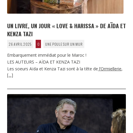
UN LIVRE, UN JOUR « LOVE & HARISSA » DE AÏDA ET
KENZA TAZI
26 AVRIL 2025
0
UNE POULE SUR UN MUR
Embarquement immédiat pour le Maroc !
LES AUTEURS – AÏDA ET KENZA TAZI
Les soeurs Aïda et Kenza Tazi sont à la tête de
l’Ormiellerie
,
[…]