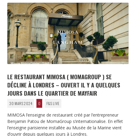
LE RESTAURANT MIMOSA ( MOMAGROUP ) SE
DÉCLINE À LONDRES – OUVERT IL Y A QUELQUES
JOURS DANS LE QUARTIER DE MAYFAIR
30 MARS 2024
0
F&S LIVE
MIMOSA l’enseigne de restaurant créé par l’entrepreneur
Benjamin Patou de MomaGroup s’internationalise. En effet
l’enseigne parisienne installée au Musée de la Marine vient
d’ouvrir depuis quelques jours à Londres.