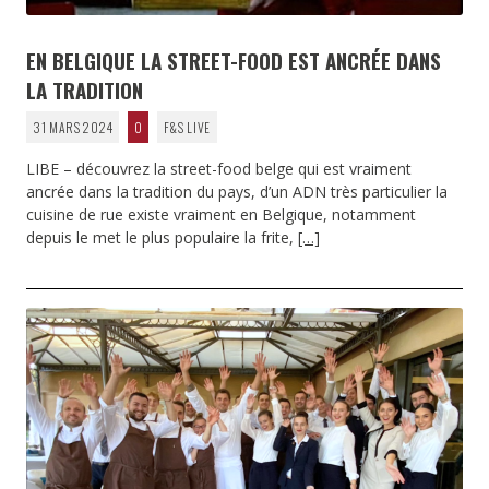
EN BELGIQUE LA STREET-FOOD EST ANCRÉE DANS
LA TRADITION
31 MARS 2024
0
F&S LIVE
LIBE – découvrez la street-food belge qui est vraiment
ancrée dans la tradition du pays, d’un ADN très particulier la
cuisine de rue existe vraiment en Belgique, notamment
depuis le met le plus populaire la frite,
[…]