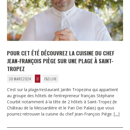
POUR CET ÉTÉ DÉCOUVREZ LA CUISINE DU CHEF
JEAN-FRANÇOIS PIÈGE SUR UNE PLAGE À SAINT-
TROPEZ
30 MARS 2024
0
F&S LIVE
C’est sur la plage/restaurant Jardin Tropezina qui appartient
au groupe des hôtels de l’entrepreneur français Stéphane
Courbit notamment à la tête de 2 hôtels à Saint-Tropez (le
Château de la Messardière et le Pan Dei Palais) que vous
pourrez retrouver la cuisine du chef Jean-François Piège.
[…]