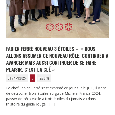
FABIEN FERRÉ NOUVEAU 3 ÉTOILES – » NOUS
ALLONS ASSUMER CE NOUVEAU RÔLE. CONTINUER À
AVANCER MAIS AUSSI CONTINUER DE SE FAIRE
PLAISIR. C’EST LA CLÉ «
31 MARS 2024
0
F&S LIVE
Le chef Fabien Ferré s’est exprimé ce jour sur le JDD, il vient
de décrocher trois étoiles au guide Michelin France 2024,
passer de zéro étoile à trois étoiles du jamais vu dans
l’histoire du guide rouge…
[…]