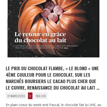
LE PRIX DU CHOCOLAT FLAMBE, « LE BLOND » UNE
4ÈME COULEUR POUR LE CHOCOLAT, SUR LES
MARCHÉS BOURSIERS LE CACAO PLUS CHER QUE
LE CUIVRE, RENAISSANCE DU CHOCOLAT AU LAIT …
31 MARS 2024
0
F&S LIVE
En plain coeur du week-end Pascal, le chocolat fait la UNE, au