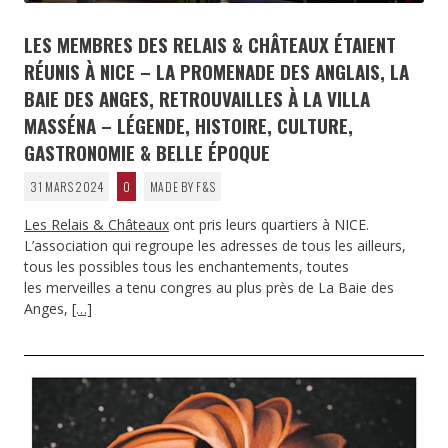
LES MEMBRES DES RELAIS & CHÂTEAUX ÉTAIENT
RÉUNIS À NICE – LA PROMENADE DES ANGLAIS, LA
BAIE DES ANGES, RETROUVAILLES À LA VILLA
MASSÉNA – LÉGENDE, HISTOIRE, CULTURE,
GASTRONOMIE & BELLE ÉPOQUE
31 MARS 2024
0
MADE BY F&S
Les Relais & Châteaux
ont pris leurs quartiers à NICE.
L’association qui regroupe les adresses de tous les ailleurs,
tous les possibles tous les enchantements, toutes
les merveilles a tenu congres au plus près de La Baie des
Anges,
[…]