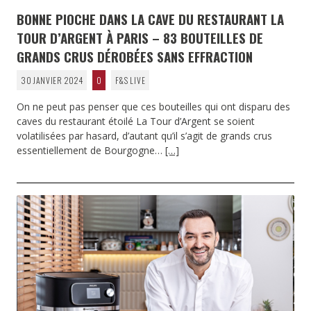
BONNE PIOCHE DANS LA CAVE DU RESTAURANT LA
TOUR D’ARGENT À PARIS – 83 BOUTEILLES DE
GRANDS CRUS DÉROBÉES SANS EFFRACTION
30 JANVIER 2024
0
F&S LIVE
On ne peut pas penser que ces bouteilles qui ont disparu des
caves du restaurant étoilé La Tour d’Argent se soient
volatilisées par hasard, d’autant qu’il s’agit de grands crus
essentiellement de Bourgogne…
[…]