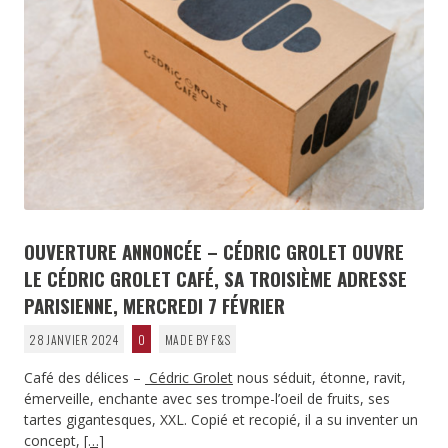
OUVERTURE ANNONCÉE – CÉDRIC GROLET OUVRE
LE CÉDRIC GROLET CAFÉ, SA TROISIÈME ADRESSE
PARISIENNE, MERCREDI 7 FÉVRIER
28 JANVIER 2024
0
MADE BY F&S
Café des délices –
Cédric Grolet
nous séduit, étonne, ravit,
émerveille, enchante avec ses trompe-l’oeil de fruits, ses
tartes gigantesques, XXL. Copié et recopié, il a su inventer un
concept,
[…]