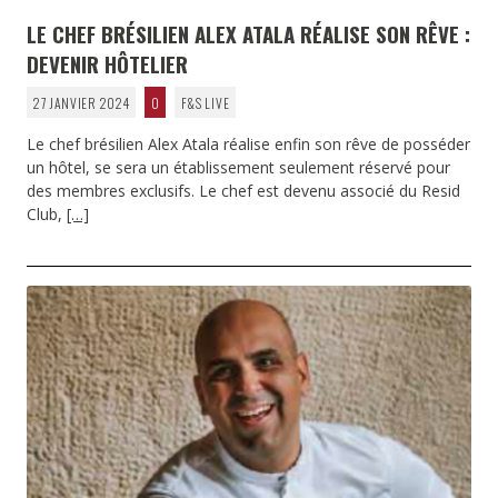
LE CHEF BRÉSILIEN ALEX ATALA RÉALISE SON RÊVE :
DEVENIR HÔTELIER
27 JANVIER 2024
0
F&S LIVE
Le chef brésilien Alex Atala réalise enfin son rêve de posséder
un hôtel, se sera un établissement seulement réservé pour
des membres exclusifs. Le chef est devenu associé du Resid
Club,
[…]