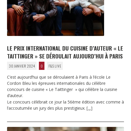
LE PRIX INTERNATIONAL DU CUISINE D’AUTEUR « LE
TAITTINGER » SE DÉROULAIT AUJOURD’HUI À PARIS
30 JANVIER 2024
0
F&S LIVE
C’est aujourd’hui que se déroulaient à Paris à l’école Le
Cordon Bleu les épreuves internationales du célèbre
concours de cuisine « Le Taittinger » qui célèbre la cuisine
d’auteur.
Le concours célébrait ce jour la 56ème édition avec comme à
l’accoutumée un jury des plus prestigieux.
[…]