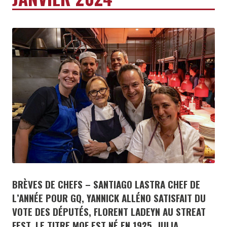
BRÈVES DE CHEFS – SANTIAGO LASTRA CHEF DE
L’ANNÉE POUR GQ, YANNICK ALLÉNO SATISFAIT DU
VOTE DES DÉPUTÉS, FLORENT LADEYN AU STREAT
FEST, LE TITRE MOF EST NÉ EN 1925, JULIA