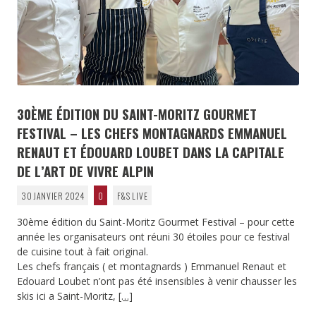
30ÈME ÉDITION DU SAINT-MORITZ GOURMET
FESTIVAL – LES CHEFS MONTAGNARDS EMMANUEL
RENAUT ET ÉDOUARD LOUBET DANS LA CAPITALE
DE L’ART DE VIVRE ALPIN
30 JANVIER 2024
0
F&S LIVE
30ème édition du Saint-Moritz Gourmet Festival – pour cette
année les organisateurs ont réuni 30 étoiles pour ce festival
de cuisine tout à fait original.
Les chefs français ( et montagnards ) Emmanuel Renaut et
Edouard Loubet n’ont pas été insensibles à venir chausser les
skis ici a Saint-Moritz,
[…]