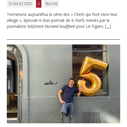
31 JUILLET 2022
0
F&S LIVE
Terminons aujourd’hui la série des « Chefs qui font vivre leur
village », épisode 6 d’un portrait de 6 chefs menés par le
journaliste
Stéphane Durand-Soufflant
pour Le Figaro.
[…]