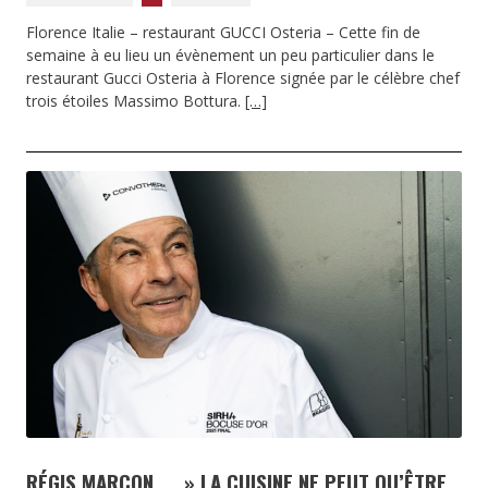
Florence Italie – restaurant GUCCI Osteria – Cette fin de
semaine à eu lieu un évènement un peu particulier dans le
restaurant Gucci Osteria à Florence signée par le célèbre chef
trois étoiles Massimo Bottura.
[…]
RÉGIS MARCON … » LA CUISINE NE PEUT QU’ÊTRE