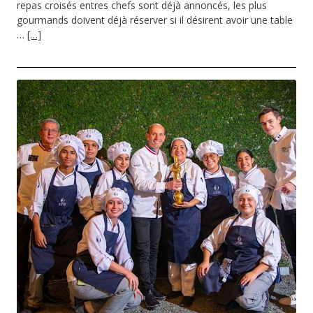
repas croisés entres chefs sont déjà annoncés, les plus
gourmands doivent déjà réserver si il désirent avoir une table
…
[…]