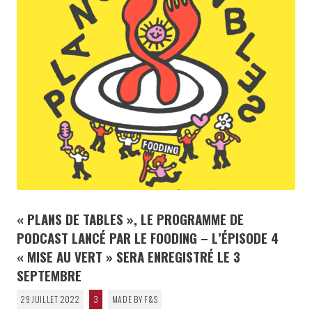
« PLANS DE TABLES », LE PROGRAMME DE
PODCAST LANCÉ PAR LE FOODING – L’ÉPISODE 4
« MISE AU VERT » SERA ENREGISTRÉ LE 3
SEPTEMBRE
29 JUILLET 2022
3
MADE BY F&S