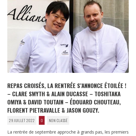
REPAS CROISÉS, LA RENTRÉE S’ANNONCE ÉTOILÉE !
– CLARE SMYTH & ALAIN DUCASSE – TOSHITAKA
OMIYA & DAVID TOUTAIN – ÉDOUARD CHOUTEAU,
FLORENT PIETRAVALLE & JASON GOUZY.
29 JUILLET 2022
0
NON CLASSÉ
La rentrée de septembre approche à grands pas, les premiers