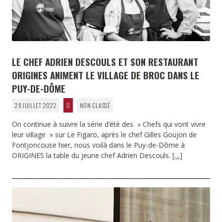
LE CHEF ADRIEN DESCOULS ET SON RESTAURANT
ORIGINES ANIMENT LE VILLAGE DE BROC DANS LE
PUY-DE-DÔME
29 JUILLET 2022
0
NON CLASSÉ
On continue à suivre la série d’été des » Chefs qui vont vivre
leur village » sur Le Figaro, après le chef Gilles Goujon de
Fontjoncouse hier, nous voilà dans le Puy-de-Dôme à
ORIGINES la table du jeune chef Adrien Descouls.
[…]