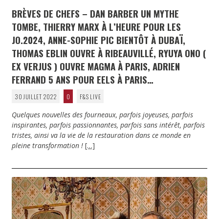
BRÈVES DE CHEFS – DAN BARBER UN MYTHE
TOMBE, THIERRY MARX À L’HEURE POUR LES
JO.2024, ANNE-SOPHIE PIC BIENTÔT À DUBAÏ,
THOMAS EBLIN OUVRE À RIBEAUVILLÉ, RYUYA ONO (
EX VERJUS ) OUVRE MAGMA À PARIS, ADRIEN
FERRAND 5 ANS POUR EELS À PARIS…
30 JUILLET 2022
0
F&S LIVE
Quelques nouvelles des fourneaux, parfois joyeuses, parfois
inspirantes, parfois passionnantes, parfois sans intérêt, parfois
tristes, ainsi va la vie de la restauration dans ce monde en
pleine transformation !
[…]