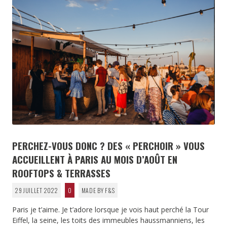
PERCHEZ-VOUS DONC ? DES « PERCHOIR » VOUS
ACCUEILLENT À PARIS AU MOIS D’AOÛT EN
ROOFTOPS & TERRASSES
29 JUILLET 2022
0
MADE BY F&S
Paris je t’aime. Je t’adore lorsque je vois haut perché la Tour
Eiffel, la seine, les toits des immeubles haussmanniens, les