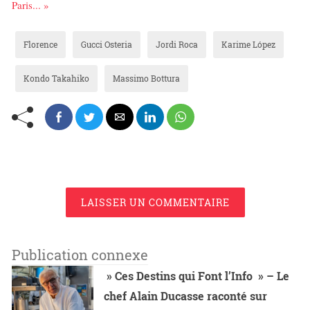
Paris... »
Florence
Gucci Osteria
Jordi Roca
Karime López
Kondo Takahiko
Massimo Bottura
LAISSER UN COMMENTAIRE
Publication connexe
» Ces Destins qui Font l’Info » – Le
chef Alain Ducasse raconté sur