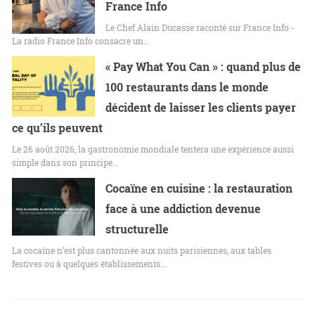
France Info
Le Chef Alain Ducasse raconté sur France Info -
La radio France Info consacre un…
« Pay What You Can » : quand plus de
100 restaurants dans le monde
décident de laisser les clients payer
ce qu’ils peuvent
Le 26 août 2026, la gastronomie mondiale tentera une expérience aussi
simple dans son principe…
Cocaïne en cuisine : la restauration
face à une addiction devenue
structurelle
La cocaïne n’est plus cantonnée aux nuits parisiennes, aux tables
festives ou à quelques établissements…