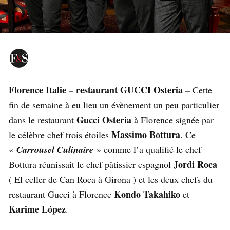
Florence Italie – restaurant GUCCI Osteria –
Cette
fin de semaine à eu lieu un évènement un peu particulier
Gucci Osteria
dans le restaurant
à Florence signée par
Massimo Bottura
le célèbre chef trois étoiles
. Ce
«
Carrousel Culinaire
» comme l’a qualifié le chef
Jordi Roca
Bottura réunissait le chef pâtissier espagnol
( El celler de Can Roca à Girona ) et les deux chefs du
Kondo Takahiko
restaurant Gucci à Florence
et
Karime López
.