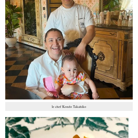
le chef Kondo Takahiko