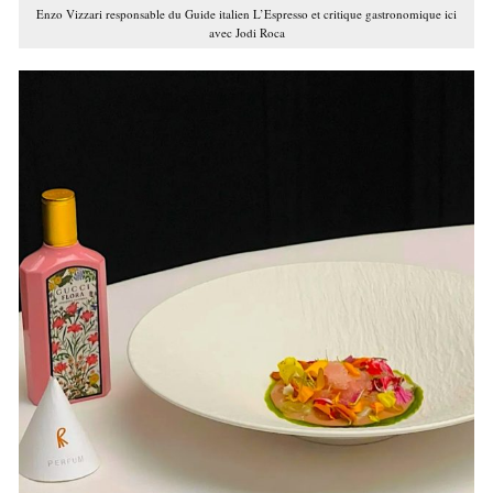
Enzo Vizzari responsable du Guide italien L’Espresso et critique gastronomique ici
avec Jodi Roca