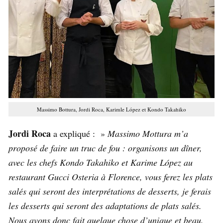
Massimo Bottura, Jordi Roca, Karimle López et Kondo Takahiko
Jordi Roca
a expliqué : »
Massimo Mottura m’a
proposé de faire un truc de fou : organisons un dîner,
avec les chefs Kondo Takahiko et Karime López au
restaurant Gucci Osteria à Florence, vous ferez les plats
salés qui seront des interprétations de desserts, je ferais
les desserts qui seront des adaptations de plats salés.
Nous avons donc fait quelque chose d’unique et beau,