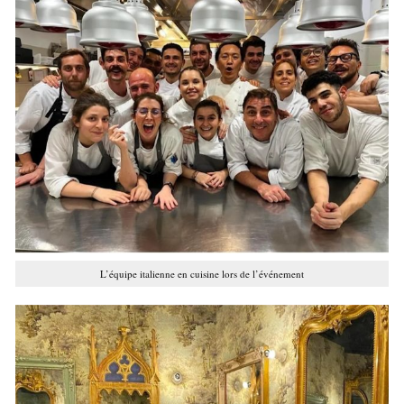
L’équipe italienne en cuisine lors de l’événement