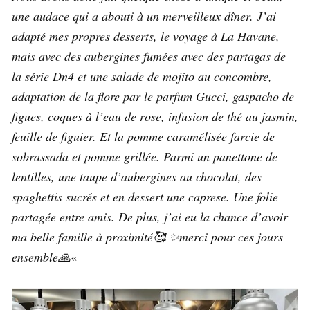
une audace qui a abouti à un merveilleux dîner. J’ai
adapté mes propres desserts, le voyage à La Havane,
mais avec des aubergines fumées avec des partagas de
la série Dn4 et une salade de mojito au concombre,
adaptation de la flore par le parfum Gucci, gaspacho de
figues, coques à l’eau de rose, infusion de thé au jasmin,
feuille de figuier. Et la pomme caramélisée farcie de
sobrassada et pomme grillée. Parmi un panettone de
lentilles, une taupe d’aubergines au chocolat, des
spaghettis sucrés et en dessert une caprese. Une folie
partagée entre amis. De plus, j’ai eu la chance d’avoir
ma belle famille à proximité🥰 ✨merci pour ces jours
ensemble🙏
«