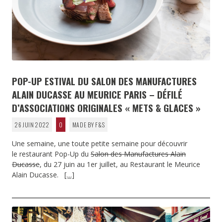
POP-UP ESTIVAL DU SALON DES MANUFACTURES
ALAIN DUCASSE AU MEURICE PARIS – DÉFILÉ
D’ASSOCIATIONS ORIGINALES « METS & GLACES »
26 JUIN 2022
0
MADE BY F&S
Une semaine, une toute petite semaine pour découvrir
le restaurant Pop-Up du
Salon des Manufactures Alain
Ducasse
, du 27 juin au 1er juillet, au Restaurant le Meurice
Alain Ducasse.
[…]