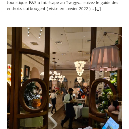
touristique. F&S a fait étape au Twiggy… suivez le guide des
endroits qui bougent ( visite en janvier 2022 )…
[…]