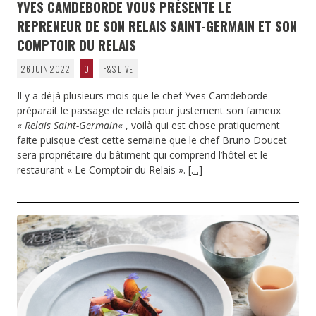
YVES CAMDEBORDE VOUS PRÉSENTE LE
REPRENEUR DE SON RELAIS SAINT-GERMAIN ET SON
COMPTOIR DU RELAIS
26 JUIN 2022
0
F&S LIVE
Il y a déjà plusieurs mois que le chef Yves Camdeborde
préparait le passage de relais pour justement son fameux
«
Relais Saint-Germain
« , voilà qui est chose pratiquement
faite puisque c’est cette semaine que le chef Bruno Doucet
sera propriétaire du bâtiment qui comprend l’hôtel et le
restaurant « Le Comptoir du Relais ».
[…]