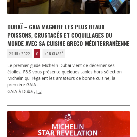
DUBAÏ – GAIA MAGNIFIE LES PLUS BEAUX
POISSONS, CRUSTACÉS ET COQUILLAGES DU
MONDE AVEC SA CUISINE GRECO-MÉDITERRANÉENNE
25 JUIN 2022
0
NON CLASSÉ
Le premier guide Michelin Dubaï vient de décerner ses
étoiles, F&S vous présente quelques tables hors sélection
Michelin qui régalent les amateurs de bonne cuisine, la
première GAIA ….
GAIA à Dubaï,
[…]