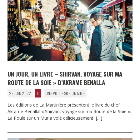
UN JOUR, UN LIVRE – SHIRVAN, VOYAGE SUR MA
ROUTE DE LA SOIE » D’AKRAME BENALLA
26 JUIN 2022
0
UNE POULE SUR UN MUR
Les éditions de La Martinière présentent le livre du chef
Akrame Benallal « Shirvan, voyage sur ma Route de la Soie ».
La Poule sur un Mur a volé délicieusement,
[…]