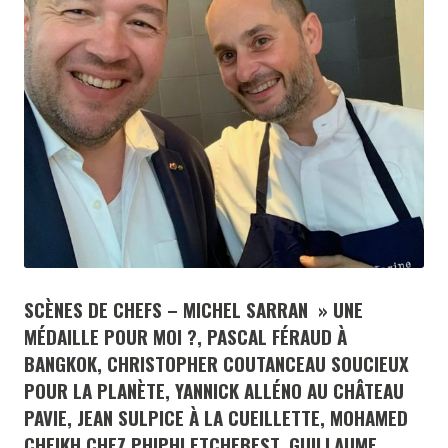
SCÈNES DE CHEFS – MICHEL SARRAN » UNE
MÉDAILLE POUR MOI ?, PASCAL FÉRAUD À
BANGKOK, CHRISTOPHER COUTANCEAU SOUCIEUX
POUR LA PLANÈTE, YANNICK ALLÉNO AU CHÂTEAU
PAVIE, JEAN SULPICE À LA CUEILLETTE, MOHAMED
CHEIKH CHEZ PHIPHI ETCHEBEST, GUILLAUME