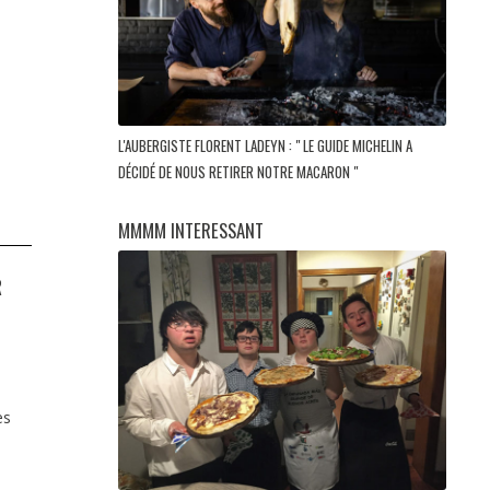
L'AUBERGISTE FLORENT LADEYN : " LE GUIDE MICHELIN A
DÉCIDÉ DE NOUS RETIRER NOTRE MACARON "
MMMM INTERESSANT
R
es