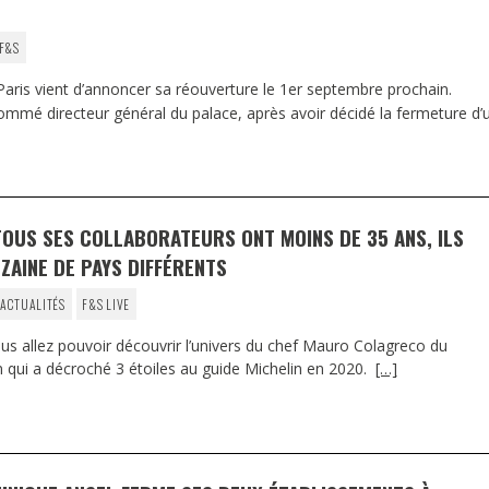
F&S
 vient d’annoncer sa réouverture le 1er septembre prochain.
mmé directeur général du palace, après avoir décidé la fermeture d’
OUS SES COLLABORATEURS ONT MOINS DE 35 ANS, ILS
ZAINE DE PAYS DIFFÉRENTS
 ACTUALITÉS
F&S LIVE
s allez pouvoir découvrir l’univers du chef Mauro Colagreco du
 qui a décroché 3 étoiles au guide Michelin en 2020.
[…]