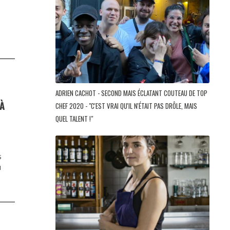
ADRIEN CACHOT - SECOND MAIS ÉCLATANT COUTEAU DE TOP
À
CHEF 2020 - "C'EST VRAI QU'IL N'ÉTAIT PAS DRÔLE, MAIS
QUEL TALENT !"
s
u