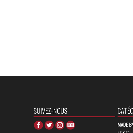
SUIVEZ-NOUS
CATÉG
MADE B