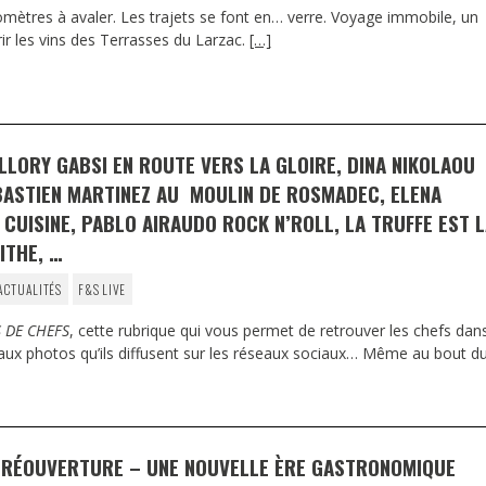
mètres à avaler. Les trajets se font en… verre. Voyage immobile, un
ir les vins des Terrasses du Larzac.
[…]
LLORY GABSI EN ROUTE VERS LA GLOIRE, DINA NIKOLAOU
ÉBASTIEN MARTINEZ AU MOULIN DE ROSMADEC, ELENA
CUISINE, PABLO AIRAUDO ROCK N’ROLL, LA TRUFFE EST L
ITHE, …
ACTUALITÉS
F&S LIVE
 DE CHEFS
, cette rubrique qui vous permet de retrouver les chefs dan
 aux photos qu’ils diffusent sur les réseaux sociaux… Même au bout d
A RÉOUVERTURE – UNE NOUVELLE ÈRE GASTRONOMIQUE