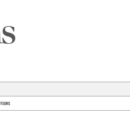
UTEURS