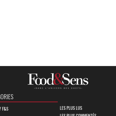
ORIES
LES PLUS LUS
Y F&S
LES PLUS COMMENTÉS