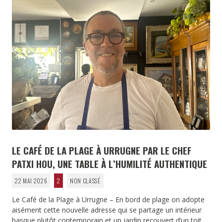
LE CAFÉ DE LA PLAGE À URRUGNE PAR LE CHEF
PATXI HOU, UNE TABLE À L’HUMILITÉ AUTHENTIQUE
22 MAI 2026
2
NON CLASSÉ
Le Café de la Plage à Urrugne – En bord de plage on adopte
aisément cette nouvelle adresse qui se partage un intérieur
basque plutôt contemporain et un jardin recouvert d’un toit