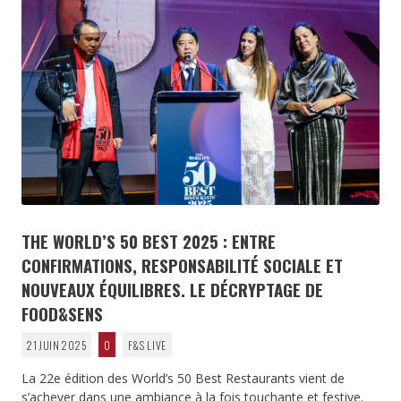
THE WORLD’S 50 BEST 2025 : ENTRE
CONFIRMATIONS, RESPONSABILITÉ SOCIALE ET
NOUVEAUX ÉQUILIBRES. LE DÉCRYPTAGE DE
FOOD&SENS
21 JUIN 2025
0
F&S LIVE
La 22e édition des World’s 50 Best Restaurants vient de
s’achever dans une ambiance à la fois touchante et festive.