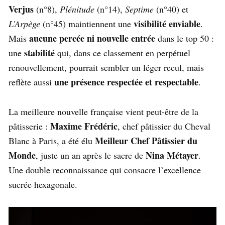
Verjus
(n°8),
Plénitude
(n°14),
Septime
(n°40) et
visibilité enviable
L’Arpège
(n°45) maintiennent une
.
aucune percée ni nouvelle entrée
Mais
dans le top 50 :
stabilité
une
qui, dans ce classement en perpétuel
renouvellement, pourrait sembler un léger recul, mais
une présence respectée et respectable
reflète aussi
.
La meilleure nouvelle française vient peut-être de la
Maxime Frédéric
pâtisserie :
, chef pâtissier du Cheval
Meilleur Chef Pâtissier du
Blanc à Paris, a été élu
Monde
Nina Métayer
, juste un an après le sacre de
.
Une double reconnaissance qui consacre l’excellence
sucrée hexagonale.