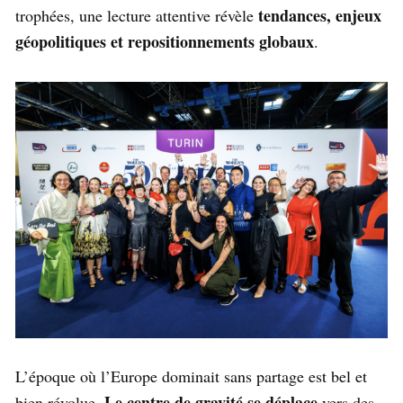
tendances, enjeux
trophées, une lecture attentive révèle
géopolitiques et repositionnements globaux
.
L’époque où l’Europe dominait sans partage est bel et
Le centre de gravité se déplace
bien révolue.
vers des