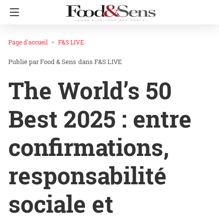
Page d'accueil
F&S LIVE
Food & Sens
dans
F&S LIVE
The World’s 50
Best 2025 : entre
confirmations,
responsabilité
sociale et