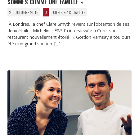
SOMMES COMME UNE FAMILLE »
20 OCTOBRE 2018
0
CHEFS & ACTUALITÉS
À Londres, la chef Clare Smyth revient sur l’obtention de ses
deux étoiles Michelin – F&S l’a interviewée à Core, son
restaurant nouvellement étoilé : « Gordon Ramsay a toujours
été d’un grand soutien.
[…]