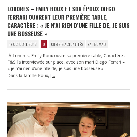
LONDRES – EMILY ROUX ET SON ÉPOUX DIEGO
FERRARI OUVRENT LEUR PREMIÈRE TABLE,
CARACTÈRE : « JE N’AI RIEN D’UNE FILLE DE, JE SUIS
UNE BOSSEUSE »
17 OCTOBRE 2018
0
CHEFS & ACTUALITÉS
EAT NOMAD
À Londres, Emily Roux ouvre sa première table, Caractère :
F&S l’a interviewée sur place, avec son mari Diego Ferrari –
« je n’ai rien d’une fille de, je suis une bosseuse »
Dans la famille Roux,
[…]