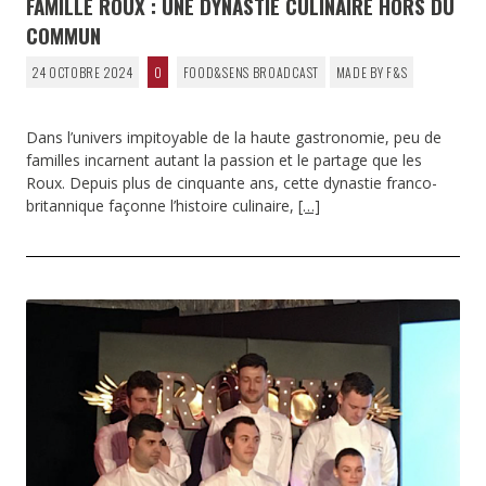
FAMILLE ROUX : UNE DYNASTIE CULINAIRE HORS DU
COMMUN
24 OCTOBRE 2024
0
FOOD&SENS BROADCAST
MADE BY F&S
Dans l’univers impitoyable de la haute gastronomie, peu de
familles incarnent autant la passion et le partage que les
Roux. Depuis plus de cinquante ans, cette dynastie franco-
britannique façonne l’histoire culinaire,
[…]