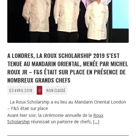
A LONDRES, LA ROUX SCHOLARSHIP 2019 S’EST
TENUE AU MANDARIN ORIENTAL, MENÉE PAR MICHEL
ROUX JR – F&S ÉTAIT SUR PLACE EN PRÉSENCE DE
NOMBREUX GRANDS CHEFS
03 AVRIL 2019
0
NON CLASSÉ
La Roux Scholarship a eu lieu au Mandarin Oriental London
– F&S était sur place
Avant-hier soir, la cérémonie annuelle de la
Roux
Scholarship
réunissait un parterre de chefs,
[…]