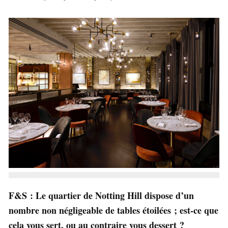
F&S : Le quartier de Notting Hill dispose d’un
nombre non négligeable de tables étoilées ; est-ce que
cela vous sert, ou au contraire vous dessert ?