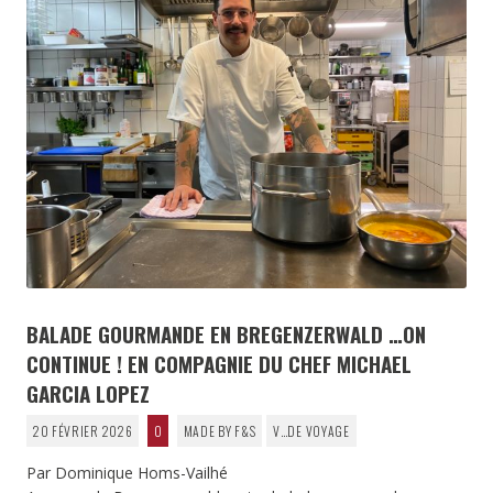
BALADE GOURMANDE EN BREGENZERWALD …ON
CONTINUE ! EN COMPAGNIE DU CHEF MICHAEL
GARCIA LOPEZ
20 FÉVRIER 2026
0
MADE BY F&S
V…DE VOYAGE
Par Dominique Homs-Vailhé