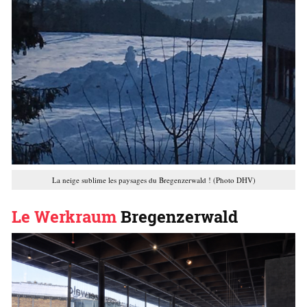
La neige sublime les paysages du Bregenzerwald ! (Photo DHV)
Le Werkraum
Bregenzerwald