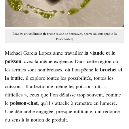
Rissoles croustillantes de truite
salade de betteraves, beurre noisette (photo Jo
Pesendorfer)
la viande et le
Michael Garcia Lopez aime travailler
poisson
, avec la même exigence. Dans cette région où
brochet et
les fermes sont nombreuses, où l’on pêche le
la truite
, il explore toutes les possibilités, toutes les
cuissons. Il affectionne même les poissons dits «
difficiles », ceux que l’on délaisse trop souvent, comme
poisson-chat
le
, qu’il s’attache à remettre en lumière.
Une démarche engagée, presque militante, qui redonne
du sens à la notion de produit.