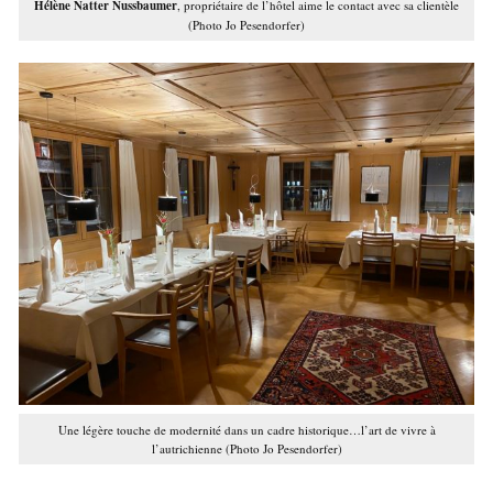
Hélène Natter Nussbaumer
, propriétaire de l’hôtel aime le contact avec sa clientèle
(Photo Jo Pesendorfer)
Une légère touche de modernité dans un cadre historique…l’art de vivre à
l’autrichienne (Photo Jo Pesendorfer)