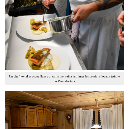
Un chef jovial et accueillant qui sait à merveille sublimer les produits locaux (photo
Jo Pesendorfer)