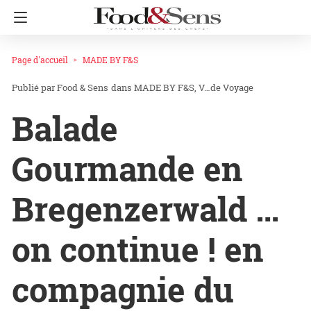
Page d'accueil
MADE BY F&S
Food & Sens
dans
MADE BY F&S
V…de Voyage
Balade
Gourmande en
Bregenzerwald …
on continue ! en
compagnie du