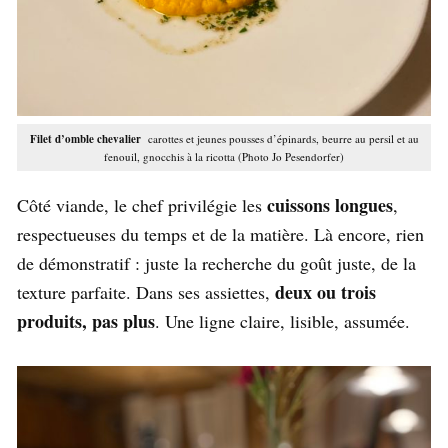
Filet d’omble chevalier
carottes et jeunes pousses d’épinards, beurre au persil et au
fenouil, gnocchis à la ricotta (Photo Jo Pesendorfer)
cuissons longues
Côté viande, le chef privilégie les
,
respectueuses du temps et de la matière. Là encore, rien
de démonstratif : juste la recherche du goût juste, de la
deux ou trois
texture parfaite. Dans ses assiettes,
produits, pas plus
. Une ligne claire, lisible, assumée.