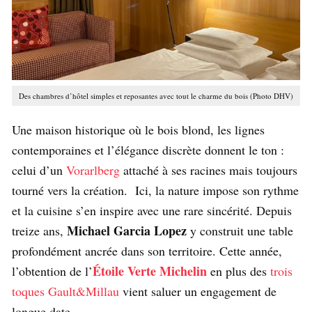
Des chambres d’hôtel simples et reposantes avec tout le charme du bois (Photo DHV)
Une maison historique où le bois blond, les lignes
contemporaines et l’élégance discrète donnent le ton :
celui d’un
Vorarlberg
attaché à ses racines mais toujours
tourné vers la création. Ici, la nature impose son rythme
et la cuisine s’en inspire avec une rare sincérité. Depuis
Michael Garcia Lopez
treize ans,
y construit une table
profondément ancrée dans son territoire. Cette année,
Étoile Verte Michelin
l’obtention de l’
en plus des
trois
toques Gault&Millau
vient saluer un engagement de
longue date.