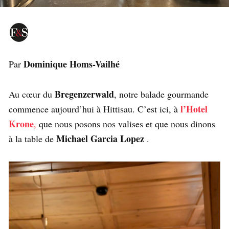
Dominique Homs-Vailhé
Par
Bregenzerwald
Au cœur du
, notre balade gourmande
l’Hotel
commence aujourd’hui à Hittisau. C’est ici, à
Krone
,
que nous posons nos valises et que nous dinons
Michael Garcia Lopez
à la table de
.