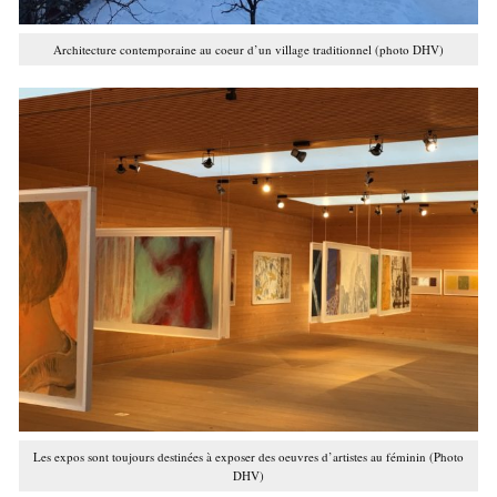
Architecture contemporaine au coeur d’un village traditionnel (photo DHV)
Les expos sont toujours destinées à exposer des oeuvres d’artistes au féminin (Photo
DHV)