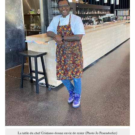
La table du chef Cristiano donne envie de rester (Photo Jo Pesendorfer)