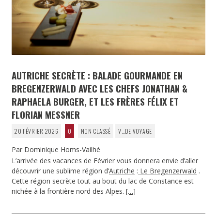
AUTRICHE SECRÈTE : BALADE GOURMANDE EN
BREGENZERWALD AVEC LES CHEFS JONATHAN &
RAPHAELA BURGER, ET LES FRÈRES FÉLIX ET
FLORIAN MESSNER
20 FÉVRIER 2026
0
NON CLASSÉ
V…DE VOYAGE
Par Dominique Homs-Vailhé
L’arrivée des vacances de Février vous donnera envie d’aller
découvrir une sublime région d’
Autriche
:
Le Bregenzerwald
.
Cette région secrète tout au bout du lac de Constance est
nichée à la frontière nord des Alpes.
[…]