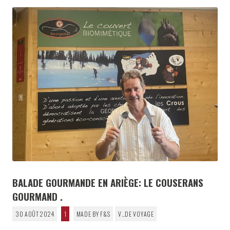
BALADE GOURMANDE EN ARIÈGE: LE COUSERANS
GOURMAND .
30 AOÛT 2024
1
MADE BY F&S
V…DE VOYAGE