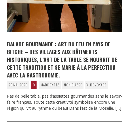
BALADE GOURMANDE : ART DU FEU EN PAYS DE
BITCHE – DES VILLAGES AUX BÂTIMENTS
HISTORIQUES, L’ART DE LA TABLE SE NOURRIT DE
CETTE TRADITION ET SE MARIE À LA PERFECTION
AVEC LA GASTRONOMIE.
29 MAI 2025
0
MADE BY F&S
NON CLASSÉ
V…DE VOYAGE
Pas de belle table, pas d’assiettes gourmandes sans le savoir-
faire français. Toute cette créativité symbolise encore une
région qui vit au rythme du beau! Dans l’est de la
Moselle
,
[…]