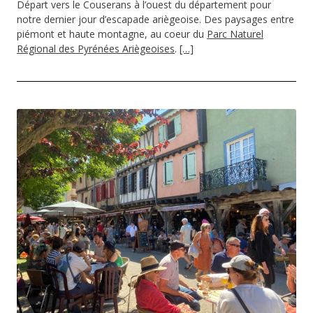
Départ vers le Couserans à l’ouest du département pour
notre dernier jour d’escapade ariègeoise. Des paysages entre
piémont et haute montagne, au coeur du
Parc Naturel
Régional des Pyrénées Ariègeoises
.
[…]