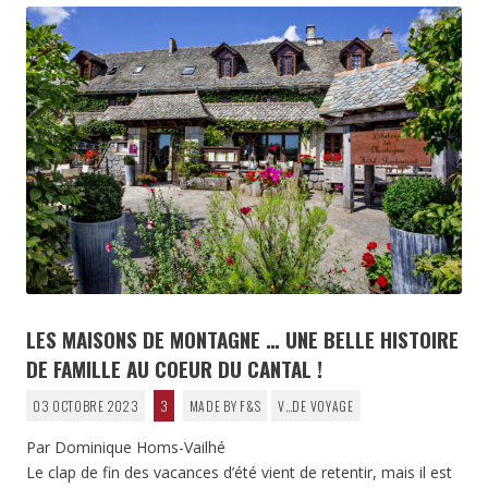
LES MAISONS DE MONTAGNE … UNE BELLE HISTOIRE
DE FAMILLE AU COEUR DU CANTAL !
03 OCTOBRE 2023
3
MADE BY F&S
V…DE VOYAGE
Par Dominique Homs-Vailhé
Le clap de fin des vacances d’été vient de retentir, mais il est