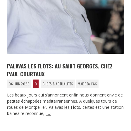
PALAVAS LES FLOTS: AU SAINT GEORGES, CHEZ
PAUL COURTAUX
06 JUIN 2025
0
CHEFS & ACTUALITÉS
MADE BY F&S
Les beaux jours qui s’annoncent enfin nous donnent envie de
petites échappées méditerranéennes. A quelques tours de
roues de Montpellier,
Palavas les Flots
, certes est une station
balnéaire reconnue,
[…]