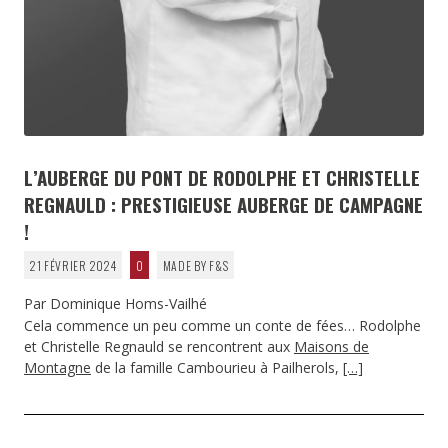
L’AUBERGE DU PONT DE RODOLPHE ET CHRISTELLE
REGNAULD : PRESTIGIEUSE AUBERGE DE CAMPAGNE
!
21 FÉVRIER 2024
0
MADE BY F&S
Par Dominique Homs-Vailhé
Cela commence un peu comme un conte de fées… Rodolphe
et Christelle Regnauld se rencontrent aux
Maisons de
Montagne
de la famille Cambourieu à Pailherols,
[…]