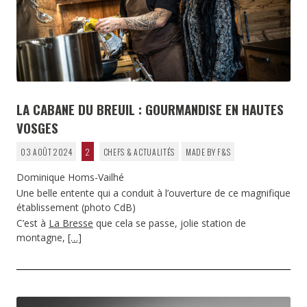
LA CABANE DU BREUIL : GOURMANDISE EN HAUTES
VOSGES
03 AOÛT 2024
2
CHEFS & ACTUALITÉS
MADE BY F&S
Dominique Homs-Vailhé
Une belle entente qui a conduit à l’ouverture de ce magnifique
établissement (photo CdB)
C’est à
La Bresse
que cela se passe, jolie station de
montagne,
[…]