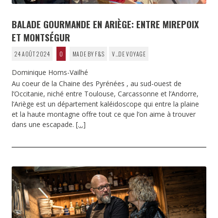
BALADE GOURMANDE EN ARIÈGE: ENTRE MIREPOIX
ET MONTSÉGUR
24 AOÛT 2024
0
MADE BY F&S
V…DE VOYAGE
Dominique Homs-Vailhé
Au coeur de la Chaine des Pyrénées , au sud-ouest de
l’Occitanie, niché entre Toulouse, Carcassonne et l’Andorre,
l’Ariège est un département kaléidoscope qui entre la plaine
et la haute montagne offre tout ce que l’on aime à trouver
dans une escapade.
[…]