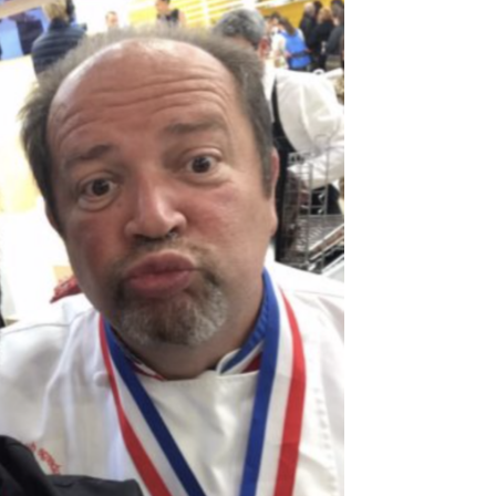
DESTIN DE FEMME
V…DE VOYAGE