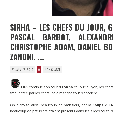
SIRHA – LES CHEFS DU JOUR, G
PASCAL BARBOT, ALEXANDR
CHRISTOPHE ADAM, DANIEL BO
ZANONI, ….
27 JANVIER 2019
0
NON CLASSÉ
F&S
continue son tour du
Sirha
ce jour à Lyon, les chef
fréquentée par les chefs, ce dimanche tout s’accélère.
On a croisé aussi beaucoup de pâtissiers, car la
Coupe du M
beaucoup de pâtissiers étaient présents dans les allées toute l’