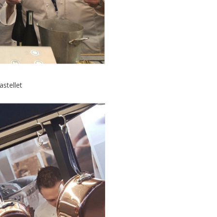
astellet