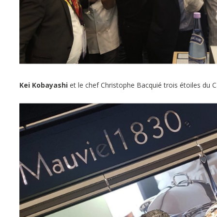
Kei Kobayashi
et le chef Christophe Bacquié trois étoiles du C