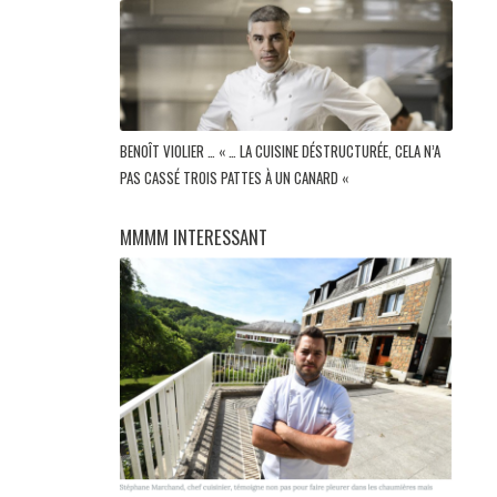
BENOÎT VIOLIER … « … LA CUISINE DÉSTRUCTURÉE, CELA N’A
PAS CASSÉ TROIS PATTES À UN CANARD «
MMMM INTERESSANT