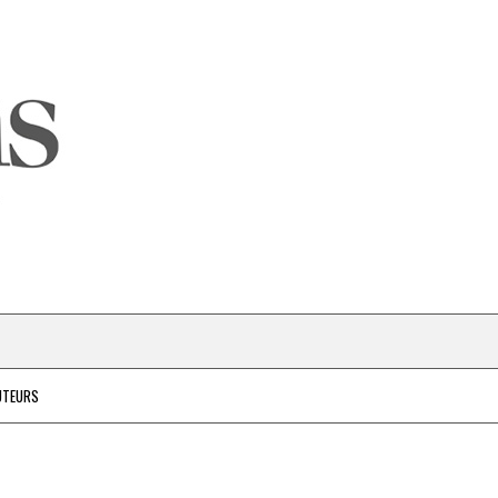
UTEURS