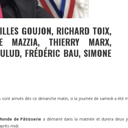
ILLES GOUJON, RICHARD TOIX,
E MAZZIA, THIERRY MARX,
ULUD, FRÉDÉRIC BAU, SIMONE
s sont arrivés dès ce dimanche matin, si la journée de samedi a été 
onde de Pâtisserie
a démarré dans la matinée et durera deux j
après-midi.