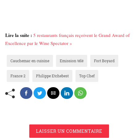
Lire la suite :
5 restaurants français reçoivent le Grand Award of
Excellence par le Wine Spectator »
Cauchemar en cuisine
Emission télé
Fort Boyard
France 2
Philippe Etchebest
Top Chef
LAISSER UN COMMENTAIRE