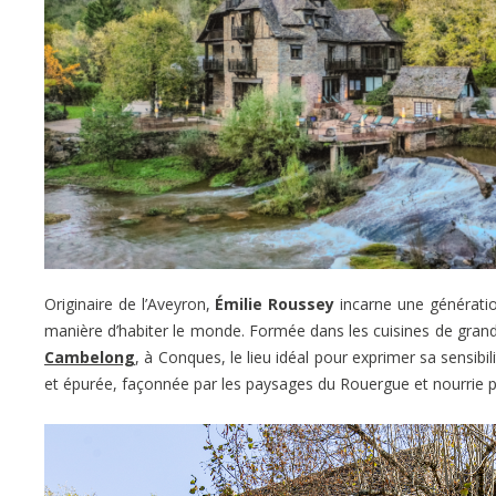
Originaire de l’Aveyron,
Émilie Roussey
incarne une génératio
manière d’habiter le monde. Formée dans les cuisines de grands
Cambelong
, à Conques, le lieu idéal pour exprimer sa sensibi
et épurée, façonnée par les paysages du Rouergue et nourrie pa