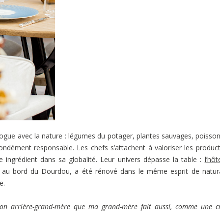
ogue avec la nature : légumes du potager, plantes sauvages, poisso
ondément responsable. Les chefs s’attachent à valoriser les produc
 ingrédient dans sa globalité. Leur univers dépasse la table :
l’hôt
 au bord du Dourdou, a été rénové dans le même esprit de natura
e.
on arrière-grand-mère que ma grand-mère fait aussi, comme une 