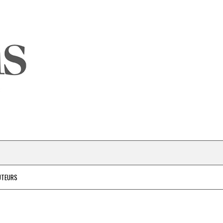
UTEURS