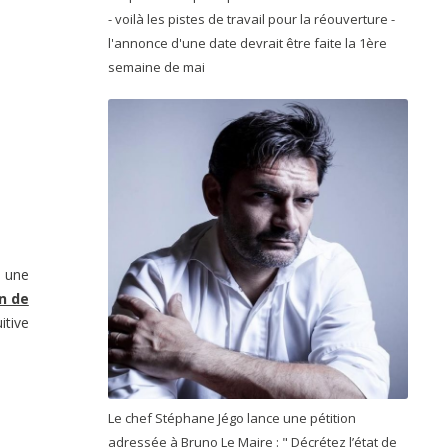
- voilà les pistes de travail pour la réouverture -
l'annonce d'une date devrait être faite la 1ère
semaine de mai
s une
n de
itive
Le chef Stéphane Jégo lance une pétition
adressée à Bruno Le Maire : " Décrétez l’état de