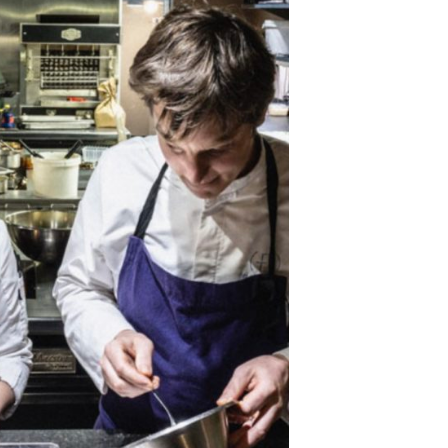
DESTIN DE FEMME
V…DE VOYAGE