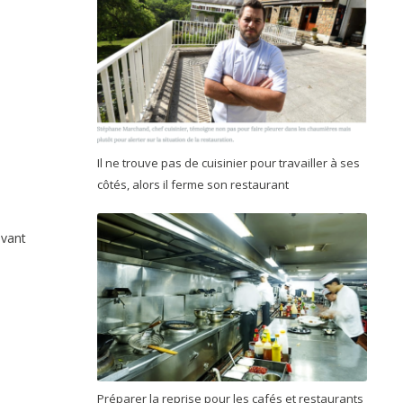
Il ne trouve pas de cuisinier pour travailler à ses
côtés, alors il ferme son restaurant
avant
Préparer la reprise pour les cafés et restaurants