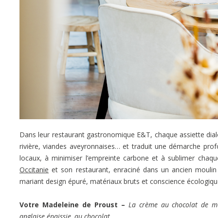
Dans leur restaurant gastronomique E&T, chaque assiette dial
rivière, viandes aveyronnaises… et traduit une démarche prof
locaux, à minimiser l’empreinte carbone et à sublimer chaque
Occitanie
et son restaurant, enraciné dans un ancien moulin
mariant design épuré, matériaux bruts et conscience écologiqu
Votre Madeleine de Proust –
La crème au chocolat de m
anglaise épaissie, au chocolat.