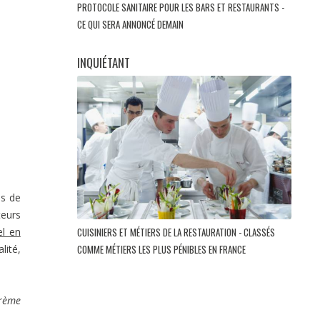
PROTOCOLE SANITAIRE POUR LES BARS ET RESTAURANTS -
CE QUI SERA ANNONCÉ DEMAIN
INQUIÉTANT
ns de
teurs
CUISINIERS ET MÉTIERS DE LA RESTAURATION - CLASSÉS
el en
COMME MÉTIERS LES PLUS PÉNIBLES EN FRANCE
lité,
crème