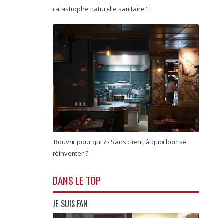
catastrophe naturelle sanitaire "
Rouvrir pour qui ? - Sans client, à quoi bon se
réinventer ?
DANS LE TOP
JE SUIS FAN