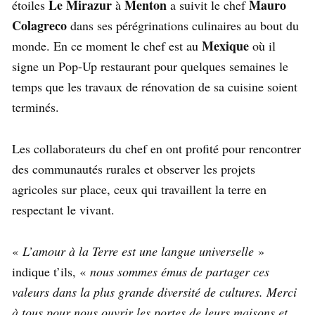
Le Mirazur
Menton
Mauro
étoiles
à
a suivit le chef
Colagreco
dans ses pérégrinations culinaires au bout du
Mexique
monde. En ce moment le chef est au
où il
signe un Pop-Up restaurant pour quelques semaines le
temps que les travaux de rénovation de sa cuisine soient
terminés.
Les collaborateurs du chef en ont profité pour rencontrer
des communautés rurales et observer les projets
agricoles sur place, ceux qui travaillent la terre en
respectant le vivant.
«
L’amour à la Terre est une langue universelle
»
indique t’ils, «
nous sommes émus de partager ces
valeurs dans la plus grande diversité de cultures. Merci
à tous pour nous ouvrir les portes de leurs maisons et