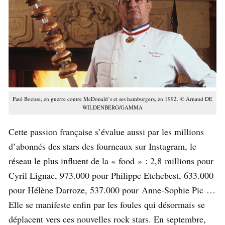
Paul Bocuse, en guerre contre McDonald’s et ses hamburgers, en 1992. © Arnaud DE
WILDENBERG/GAMMA
Cette passion française s’évalue aussi par les millions
d’abonnés des stars des fourneaux sur Instagram, le
réseau le plus influent de la « food » : 2,8 millions pour
Cyril Lignac, 973.000 pour Philippe Etchebest, 633.000
pour Hélène Darroze, 537.000 pour Anne-Sophie Pic …
Elle se manifeste enfin par les foules qui désormais se
déplacent vers ces nouvelles rock stars. En septembre,