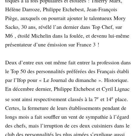
toques à la fois populaires et étoilées : Thierry Marx,
Hélène Darroze, Philippe Etchebest, Jean-François
Piège, auxquels on pourrait ajouter le talentueux Mory
Sacko, 30 ans, révélé l’an dernier dans Top Chef, sur
M6 , étoilé Michelin dans la foulée, et devenu lui-même
présentateur d’une émission sur France 3 !
Deux d’entre eux ont même fait entrer la profession dans
le Top 50 des personnalités préférées des Français établi
par l’Ifop pour « Le Journal du dimanche ». Historique.
En décembre dernier, Philippe Etchebest et Cyril Lignac
e
e
se sont ainsi respectivement classés à la 7
et 14
place.
Certes, la fermeture de leurs établissements pendant de
longs mois a fait souffler un vent de sympathie à l’égard
des chefs, mais l’irruption de ces deux cuisiniers dans le
club des personnalités les plus aimées s’explique aussi