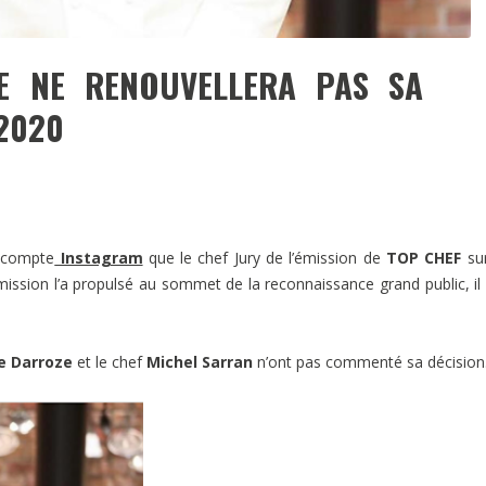
GE NE RENOUVELLERA PAS SA
 2020
n compte
Instagram
que le chef Jury de l’émission de
TOP CHEF
su
émission l’a propulsé au sommet de la reconnaissance grand public, il 
e Darroze
et le chef
Michel Sarran
n’ont pas commenté sa décision