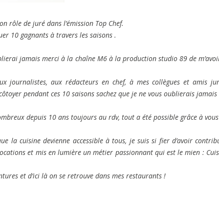
mon rôle de juré dans l’émission Top Chef.
uer 10 gagnants à travers les saisons .
lierai jamais merci à la chaîne M6 à la production studio 89 de m’avoir
 aux journalistes, aux rédacteurs en chef, à mes collègues et amis ju
côtoyer pendant ces 10 saisons sachez que je ne vous oublierais jamais !
ombreux depuis 10 ans toujours au rdv, tout a été possible grâce à vous 
 la cuisine devienne accessible à tous, je suis si fier d’avoir contrib
cations et mis en lumière un métier passionnant qui est le mien : Cuis
tures et d’ici là on se retrouve dans mes restaurants !