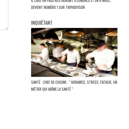
IL CRÉE UN FAUX RESTAURANT À LONDRES ET EN 6 MOIS,
DEVIENT NUMÉRO 1 SUR TRIPADVISOR
INQUIÉTANT
SANTÉ - CHEF DE CUISINE : " HORAIRES, STRESS, FATIGUE, UN
MÉTIER QUI ABÎME LA SANTÉ "