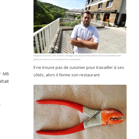
Il ne trouve pas de cuisinier pour travailler à ses
r M6
côtés, alors il ferme son restaurant
était
.