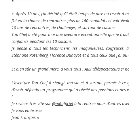
«
Après 10 ans, j’ai décidé qu’il était temps de dire au revoir à 
J’ai eu la chance de rencontrer plus de 160 candidats et voir évol
10 ans de rencontres, de challenges, et surtout de cuisine.
Top Chef à été pour moi une aventure exceptionnelle que je n’oub
confiance pendant ces 10 saisons.
Je pense à tous les techniciens, les maquilleuses, coiffeuses,
Stéphane Rotenberg, Florence Duhayot et à tous ceux que j’ai pu 
Et bien sûr un grand merci à vous tous ! Aux téléspectateurs si n
L’aventure Top Chef à changé ma vie et à surtout permis à ce que
d’avoir défendu un programme qui a révélé des passions et des vo
!
Je reviens très vite sur
@m6officiel
à la rentrée pour d’autres aven
Je vous embrasse
Jean François
«