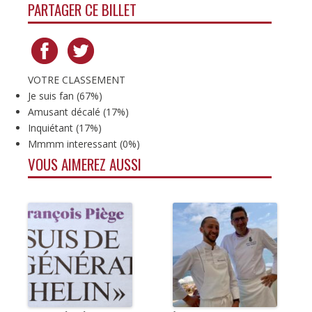
PARTAGER CE BILLET
VOTRE CLASSEMENT
Je suis fan
(
67%
)
Amusant décalé
(
17%
)
Inquiétant
(
17%
)
Mmmm interessant
(
0%
)
VOUS AIMEREZ AUSSI