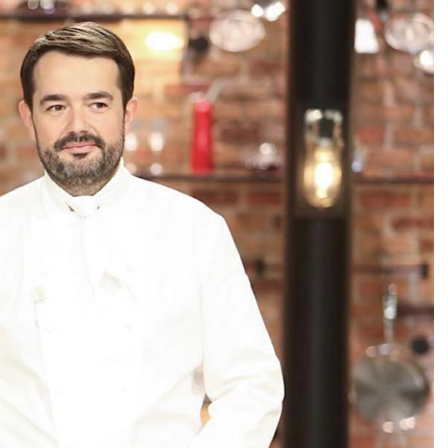
DESTIN DE FEMME
V…DE VOYAGE