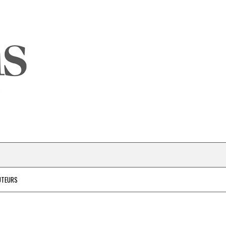
UTEURS