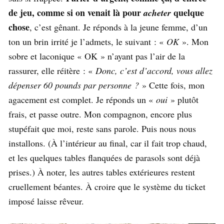
de jeu, comme si on venait là pour
quelque
acheter
chose
, c’est gênant. Je réponds à la jeune femme, d’un
ton un brin irrité je l’admets, le suivant : «
OK
». Mon
sobre et laconique « OK » n’ayant pas l’air de la
rassurer, elle réitère : «
Donc, c’est d’accord, vous allez
dépenser 60 pounds par personne ?
» Cette fois, mon
agacement est complet. Je réponds un «
oui
» plutôt
frais, et passe outre. Mon compagnon, encore plus
stupéfait que moi, reste sans parole. Puis nous nous
installons. (À l’intérieur au final, car il fait trop chaud,
et les quelques tables flanquées de parasols sont déjà
prises.) À noter, les autres tables extérieures restent
cruellement béantes. À croire que le système du ticket
imposé laisse rêveur.