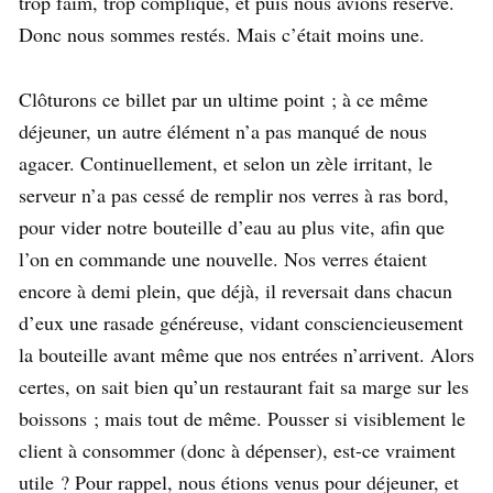
trop faim, trop compliqué, et puis nous avions réservé.
Donc nous sommes restés. Mais c’était moins une.
Clôturons ce billet par un ultime point ; à ce même
déjeuner, un autre élément n’a pas manqué de nous
agacer. Continuellement, et selon un zèle irritant, le
serveur n’a pas cessé de remplir nos verres à ras bord,
pour vider notre bouteille d’eau au plus vite, afin que
l’on en commande une nouvelle. Nos verres étaient
encore à demi plein, que déjà, il reversait dans chacun
d’eux une rasade généreuse, vidant consciencieusement
la bouteille avant même que nos entrées n’arrivent. Alors
certes, on sait bien qu’un restaurant fait sa marge sur les
boissons ; mais tout de même. Pousser si visiblement le
client à consommer (donc à dépenser), est-ce vraiment
utile ? Pour rappel, nous étions venus pour déjeuner, et