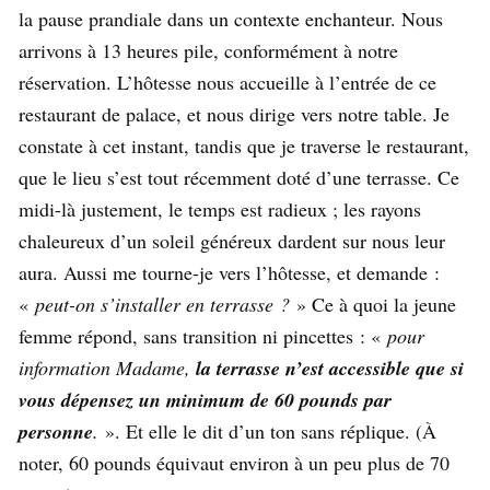
la pause prandiale dans un contexte enchanteur. Nous
arrivons à 13 heures pile, conformément à notre
réservation. L’hôtesse nous accueille à l’entrée de ce
restaurant de palace, et nous dirige vers notre table. Je
constate à cet instant, tandis que je traverse le restaurant,
que le lieu s’est tout récemment doté d’une terrasse. Ce
midi-là justement, le temps est radieux ; les rayons
chaleureux d’un soleil généreux dardent sur nous leur
aura. Aussi me tourne-je vers l’hôtesse, et demande :
«
peut-on s’installer en terrasse ?
» Ce à quoi la jeune
femme répond, sans transition ni pincettes : «
pour
information Madame,
la terrasse n’est accessible que si
vous dépensez un minimum de 60 pounds par
personne
.
». Et elle le dit d’un ton sans réplique. (À
noter, 60 pounds équivaut environ à un peu plus de 70