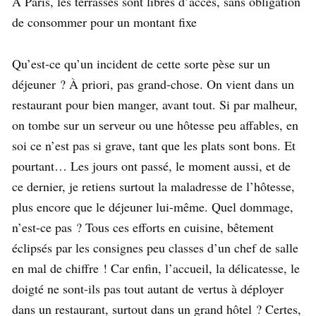
À Paris, les terrasses sont libres d’accès, sans obligation
de consommer pour un montant fixe
Qu’est-ce qu’un incident de cette sorte pèse sur un
déjeuner ? À priori, pas grand-chose. On vient dans un
restaurant pour bien manger, avant tout. Si par malheur,
on tombe sur un serveur ou une hôtesse peu affables, en
soi ce n’est pas si grave, tant que les plats sont bons. Et
pourtant… Les jours ont passé, le moment aussi, et de
ce dernier, je retiens surtout la maladresse de l’hôtesse,
plus encore que le déjeuner lui-même. Quel dommage,
n’est-ce pas ? Tous ces efforts en cuisine, bêtement
éclipsés par les consignes peu classes d’un chef de salle
en mal de chiffre ! Car enfin, l’accueil, la délicatesse, le
doigté ne sont-ils pas tout autant de vertus à déployer
dans un restaurant, surtout dans un grand hôtel ? Certes,