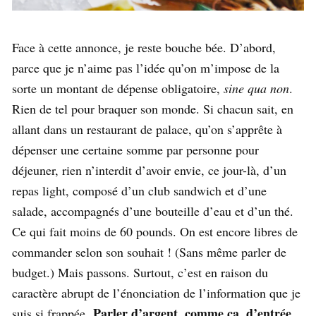
Face à cette annonce, je reste bouche bée. D’abord,
parce que je n’aime pas l’idée qu’on m’impose de la
sorte un montant de dépense obligatoire,
sine qua non
.
Rien de tel pour braquer son monde. Si chacun sait, en
allant dans un restaurant de palace, qu’on s’apprête à
dépenser une certaine somme par personne pour
déjeuner, rien n’interdit d’avoir envie, ce jour-là, d’un
repas light, composé d’un club sandwich et d’une
salade, accompagnés d’une bouteille d’eau et d’un thé.
Ce qui fait moins de 60 pounds. On est encore libres de
commander selon son souhait ! (Sans même parler de
budget.) Mais passons. Surtout, c’est en raison du
caractère abrupt de l’énonciation de l’information que je
Parler d’argent, comme ça, d’entrée
suis si frappée.