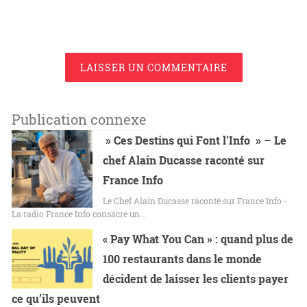
LAISSER UN COMMENTAIRE
Publication connexe
» Ces Destins qui Font l’Info » – Le
chef Alain Ducasse raconté sur
France Info
Le Chef Alain Ducasse raconté sur France Info -
La radio France Info consacre un…
« Pay What You Can » : quand plus de
100 restaurants dans le monde
décident de laisser les clients payer
ce qu’ils peuvent