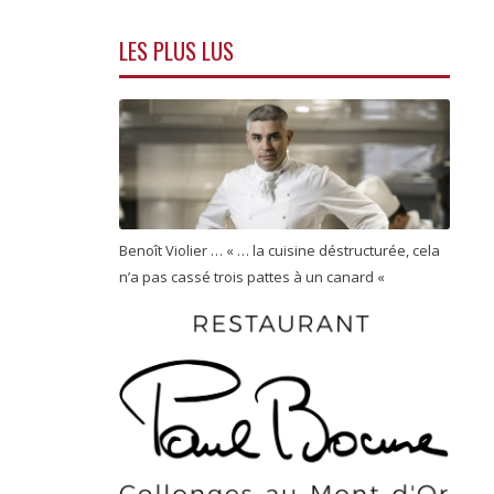
LES PLUS LUS
Benoît Violier … « … la cuisine déstructurée, cela
n’a pas cassé trois pattes à un canard «