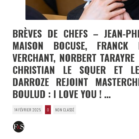
BRÈVES DE CHEFS – JEAN-PH
MAISON BOCUSE, FRANCK
VERCHANT, NORBERT TARAYRE 
CHRISTIAN LE SQUER ET LE
DARROZE REJOINT MASTERCH
BOULUD : I LOVE YOU ! …
14 FÉVRIER 2025
0
NON CLASSÉ