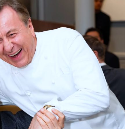
DESTIN DE FEMME
V…DE VOYAGE