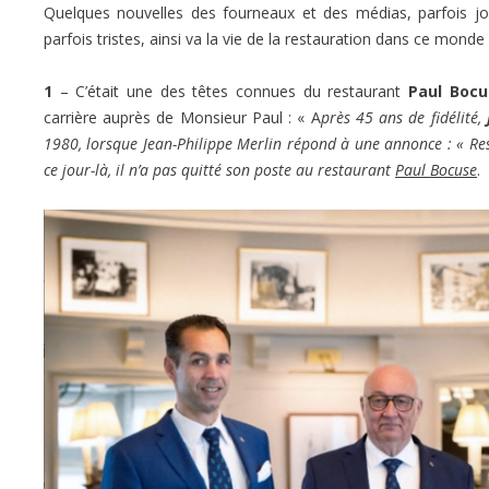
Quelques nouvelles des fourneaux et des médias, parfois joye
parfois tristes, ainsi va la vie de la restauration dans ce monde
1
– C’était une des têtes connues du restaurant
Paul Bocu
carrière auprès de Monsieur Paul : « A
près 45 ans de fidélité,
1980, lorsque Jean-Philippe Merlin répond à une annonce : « Res
ce jour-là, il n’a pas quitté son poste au restaurant
Paul Bocuse
.