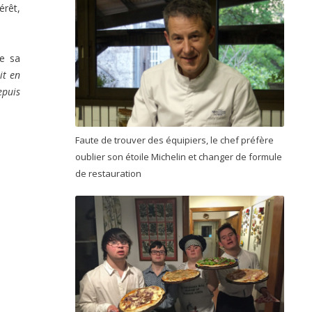
érêt,
te sa
it en
epuis
Faute de trouver des équipiers, le chef préfère
oublier son étoile Michelin et changer de formule
de restauration