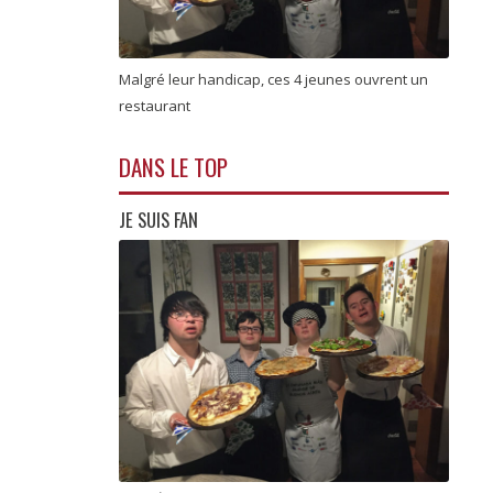
Malgré leur handicap, ces 4 jeunes ouvrent un
restaurant
DANS LE TOP
JE SUIS FAN