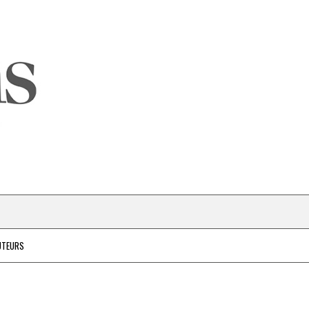
UTEURS