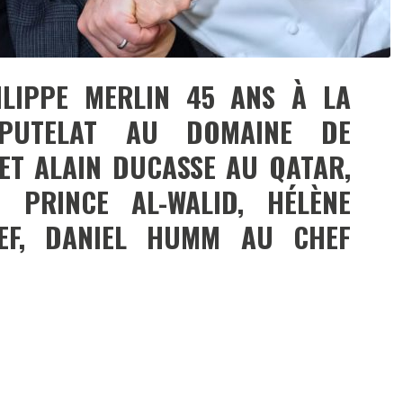
ILIPPE MERLIN 45 ANS À LA
 PUTELAT AU DOMAINE DE
ET ALAIN DUCASSE AU QATAR,
 PRINCE AL-WALID, HÉLÈNE
EF, DANIEL HUMM AU CHEF