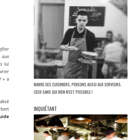
fiter
n aux
s lui
vrier
!
» a
MARRE DES CUISINIERS, PENSONS AUSSI AUX SERVEURS,
CEUX SANS QUI RIEN N'EST POSSIBLE !
alisé
INQUIÉTANT
rbert
uide