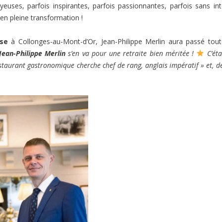
uses, parfois inspirantes, parfois passionnantes, parfois sans int
 en pleine transformation !
se
à Collonges-au-Mont-d’Or, Jean-Philippe Merlin aura passé tou
Jean-Philippe Merlin
s’en va pour une retraite bien méritée !
C’éta
taurant gastronomique cherche chef de rang, anglais impératif » et, d