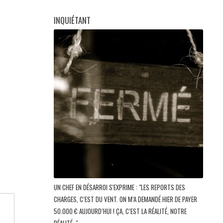
INQUIÉTANT
UN CHEF EN DÉSARROI S'EXPRIME : "LES REPORTS DES
CHARGES, C’EST DU VENT. ON M’A DEMANDÉ HIER DE PAYER
50.000 € AUJOURD’HUI ! ÇA, C’EST LA RÉALITÉ, NOTRE