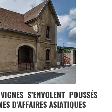
DESTIN DE FEMME
V…DE VOYAGE
VIGNES S’ENVOLENT POUSSÉS
ES D’AFFAIRES ASIATIQUES