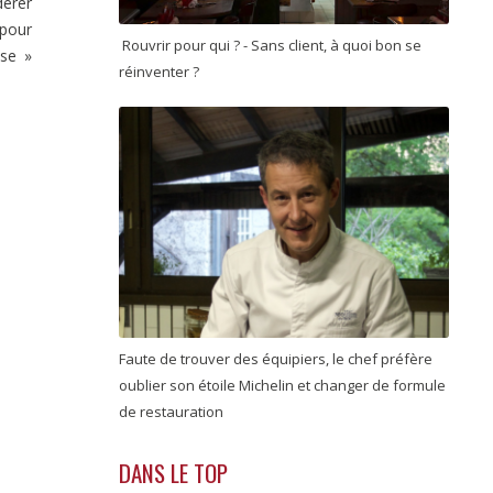
derer
 pour
Rouvrir pour qui ? - Sans client, à quoi bon se
ise »
réinventer ?
Faute de trouver des équipiers, le chef préfère
oublier son étoile Michelin et changer de formule
de restauration
DANS LE TOP