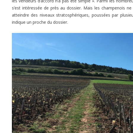
les vendeurs d’accord n’a pas été simple ». Parmi les nombr
s’est intéressée de près au dossier. Mais les champenois ne
atteindre des niveaux stratosphériques, poussées par plusie
indique un proche du dossier.