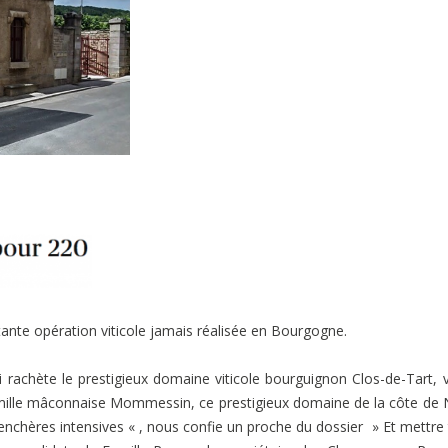
rtante opération viticole jamais réalisée en Bourgogne.
 rachète le prestigieux domaine viticole bourguignon Clos-de-Tart, v
amille mâconnaise Mommessin, ce prestigieux domaine de la côte de 
urenchères intensives « , nous confie un proche du dossier » Et mettre