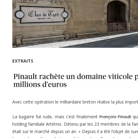
EXTRAITS
Avec cette opération le milliardaire breton réalise la plus impo
La bagarre fut rude, mais c’est finalement
François Pinault
qui
holding familiale Artémis. Détenu par les 23 membres de la f
était sur le marché depuis un an. « Depuis il a été l’objet de s