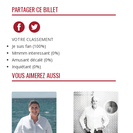
PARTAGER CE BILLET
VOTRE CLASSEMENT
Je suis fan
(
100%
)
Mmmm interessant
(
0%
)
Amusant décalé
(
0%
)
Inquiétant
(
0%
)
VOUS AIMEREZ AUSSI