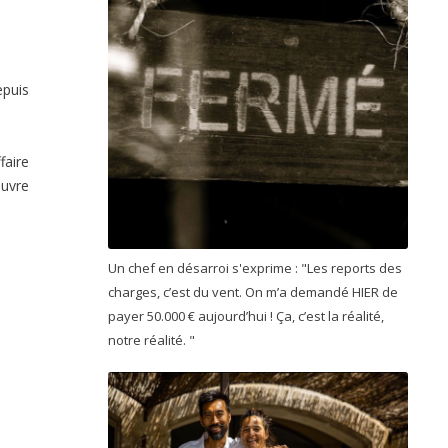
puis
faire
ouvre
Un chef en désarroi s'exprime : "Les reports des
charges, c’est du vent. On m’a demandé HIER de
payer 50.000 € aujourd’hui ! Ça, c’est la réalité,
notre réalité. "