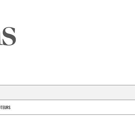
UTEURS