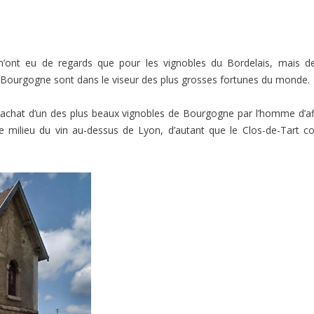
ont eu de regards que pour les vignobles du Bordelais, mais de
 Bourgogne sont dans le viseur des plus grosses fortunes du monde.
 rachat d’un des plus beaux vignobles de Bourgogne par l’homme d’af
 le milieu du vin au-dessus de Lyon, d’autant que le Clos-de-Tart c